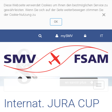
Diese Webseite verwendet Cookies um Ihnen den bestmöglichen Service zu
gewährleisten. Wenn Sie sich auf der Seite weiterbewegen stimmen Sie
×
der Cookie-Nutzung zu
mySMV
IT
en savoir plus
To
Internat. JURA CUP
nav