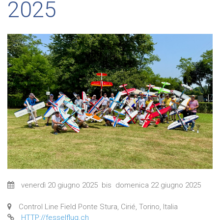
2025
venerdì 20 giugno 2025
bis
domenica 22 giugno 2025
Control Line Field Ponte Stura, Cirié, Torino, Italia
HTTP://fesselflug.ch