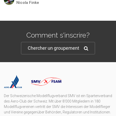
Nicola
Finke
Comment s'inscrire?
Chercher un groupement
Der Schweizerische Modellflugverband SMV ist ein Spartenverband
des Aero-Club der Schweiz. Mit über 8'000 Mitgliedern in 180
Modellflugvereinen vertritt der SMV die Interessen der Modellflieger
und Vereine gegegenüber Behörden, Regulatoren und Institutionen.