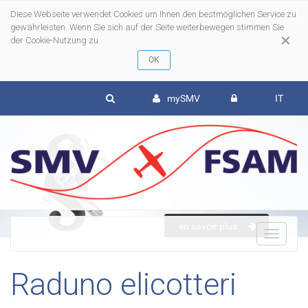
Diese Webseite verwendet Cookies um Ihnen den bestmöglichen Service zu
gewährleisten. Wenn Sie sich auf der Seite weiterbewegen stimmen Sie
×
der Cookie-Nutzung zu
mySMV
IT
en savoir plus
To
Raduno elicotteri
nav