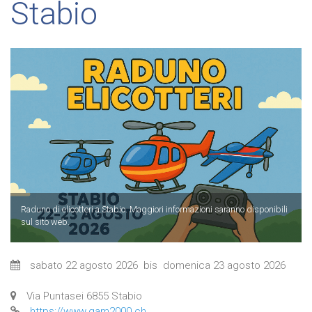
Stabio
Raduno di elicotteri a Stabio. Maggiori informazioni saranno disponibili
sul sito web.
sabato 22 agosto 2026
bis
domenica 23 agosto 2026
Via Puntasei 6855 Stabio
https://www.gam2000.ch