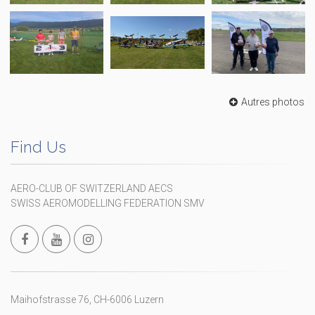
Autres photos
Find Us
AERO-CLUB OF SWITZERLAND AECS
SWISS AEROMODELLING FEDERATION SMV
Maihofstrasse 76, CH-6006 Luzern