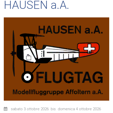
HAUSEN a.A.
sabato 3 ottobre 2026
bis
domenica 4 ottobre 2026