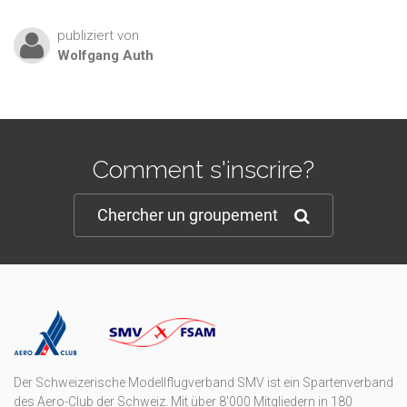
publiziert von
Wolfgang
Auth
Comment s'inscrire?
Chercher un groupement
Der Schweizerische Modellflugverband SMV ist ein Spartenverband
des Aero-Club der Schweiz. Mit über 8'000 Mitgliedern in 180