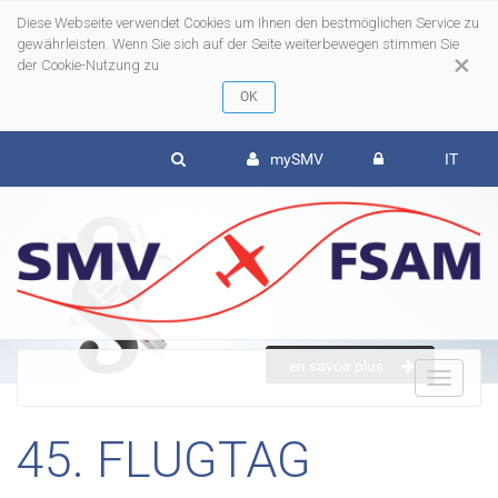
Diese Webseite verwendet Cookies um Ihnen den bestmöglichen Service zu
gewährleisten. Wenn Sie sich auf der Seite weiterbewegen stimmen Sie
×
der Cookie-Nutzung zu
mySMV
IT
en savoir plus
To
45. FLUGTAG
nav