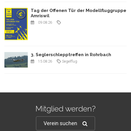
Tag der Offenen Tür der Modellfluggruppe
Amriswil
09.08.26
3. Seglerschlepptreffen in Rohrbach
15.08.26
Segelflug
Mitglied werden?
Verein suchen