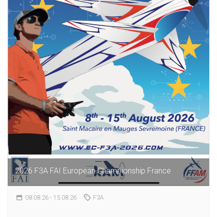
2026 F3A FAI European Championship France
08.08.26
- 15.08.26
F3A