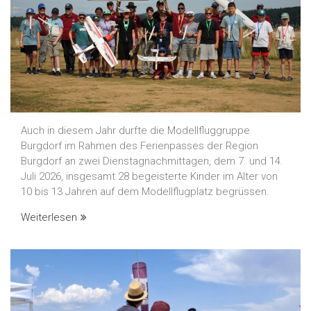
Auch in diesem Jahr durfte die Modellfluggruppe
Burgdorf im Rahmen des Ferienpasses der Region
Burgdorf an zwei Dienstagnachmittagen, dem 7. und 14.
Juli 2026, insgesamt 28 begeisterte Kinder im Alter von
10 bis 13 Jahren auf dem Modellflugplatz begrüssen.
Weiterlesen