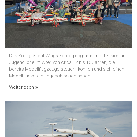
Das Young Silent Wings-Förderprogramm richtet sich an
Jugendliche im Alter von circa 12 bis 16 Jahren, die
bereits Modellflugzeuge steuern können und sich einem
Modellflugverein angeschlossen haben
Weiterlesen