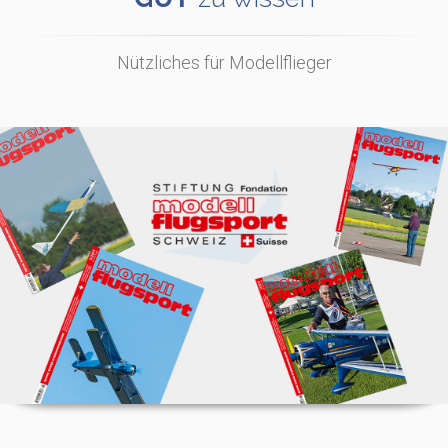
Nützliches für Modellflieger
Zeitschrift modellflugsport