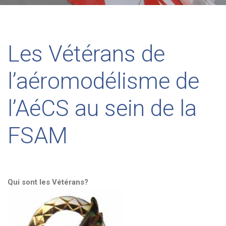
Les Vétérans de
l’aéromodélisme de
l’AéCS au sein de la
FSAM
Qui sont les Vétérans?