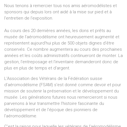
Nous tenons à remercier tous nos amis aéromodélistes et
sponsors qui depuis lors ont aidé à la mise sur pied et à
l’entretien de l'exposition.
Au cours des 20 dernières années, les dons et prêts au
musée de l’aéromodélisme ont heureusement augmenté et
représentent aujourd'hui plus de 500 objets dignes d’être
conservés. Ce nombre augmentera au cours des prochaines
années et les coûts administratifs continueront de monter. La
gestion, l’entreposage et l'inventaire demanderont donc de
plus en plus de temps et d'argent.
L’Association des Vétérans de la Fédération suisse
d’aéromodélisme (FSAM) s'est donné comme devoir et pour
mission de soutenir la préservation et le développement du
musée. Les générations futures nous remercieront si nous
parvenons à leur transmettre l'histoire fascinante du
développement et de l’époque des pionniers de
l’aéromodélisme.
C'est la raison pour laquelle les vétérans de l’aéromodélisme