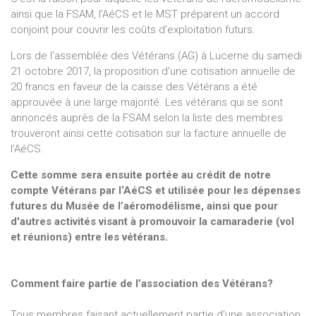
ainsi que la FSAM, l’AéCS et le MST préparent un accord
conjoint pour couvrir les coûts d'exploitation futurs.
Lors de l'assemblée des Vétérans (AG) à Lucerne du samedi
21 octobre 2017, la proposition d’une cotisation annuelle de
20 francs en faveur de la caisse des Vétérans a été
approuvée à une large majorité. Les vétérans qui se sont
annoncés auprès de la FSAM selon la liste des membres
trouveront ainsi cette cotisation sur la facture annuelle de
l’AéCS.
Cette somme sera ensuite portée au crédit de notre
compte Vétérans par l‘AéCS et utilisée pour les dépenses
futures du Musée de l’aéromodélisme, ainsi que pour
d'autres activités visant à promouvoir la camaraderie (vol
et réunions) entre les vétérans.
Comment faire partie de l’association des Vétérans?
Tous membres faisant actuellement partie d'une association