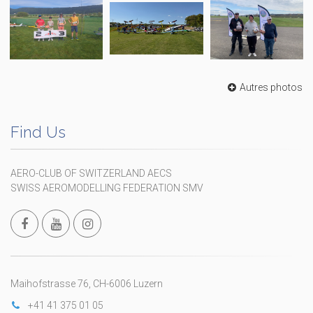
Autres photos
Find Us
AERO-CLUB OF SWITZERLAND AECS
SWISS AEROMODELLING FEDERATION SMV
Maihofstrasse 76, CH-6006 Luzern
+41 41 375 01 05