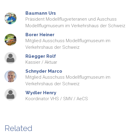
Baumann
Urs
Präsident Modellflugveteranen und Auschuss
Modellflugmuseum im Verkehrshaus der Schweiz
Borer
Heiner
Mitglied Ausschuss Modellflugmuseum im
Verkehrshaus der Schweiz
Rüegger
Rolf
Kassier / Aktuar
Schnyder
Marco
Mitglied Ausschuss Modellflugmuseum im
Verkehrshaus der Schweiz
Wydler
Henry
Koordinator VHS / SMV / AeCS
Related