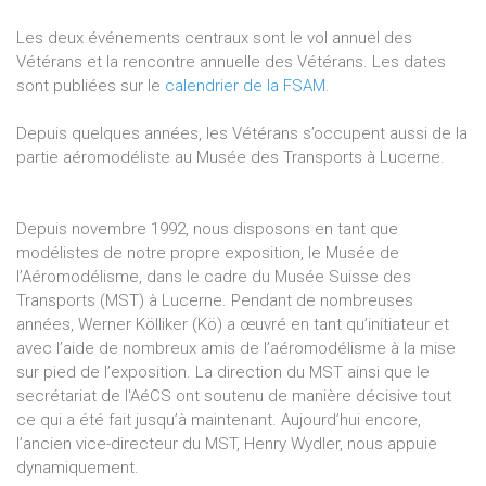
Les deux événements centraux sont le vol annuel des
Vétérans et la rencontre annuelle des Vétérans. Les dates
sont publiées sur le
calendrier de la FSAM
.
Depuis quelques années, les Vétérans s’occupent aussi de la
partie aéromodéliste au Musée des Transports à Lucerne.
Depuis novembre 1992, nous disposons en tant que
modélistes de notre propre exposition, le Musée de
l’Aéromodélisme, dans le cadre du Musée Suisse des
Transports (MST) à Lucerne. Pendant de nombreuses
années, Werner Kölliker (Kö) a œuvré en tant qu’initiateur et
avec l’aide de nombreux amis de l’aéromodélisme à la mise
sur pied de l’exposition. La direction du MST ainsi que le
secrétariat de l'AéCS ont soutenu de manière décisive tout
ce qui a été fait jusqu’à maintenant. Aujourd’hui encore,
l’ancien vice-directeur du MST, Henry Wydler, nous appuie
dynamiquement.