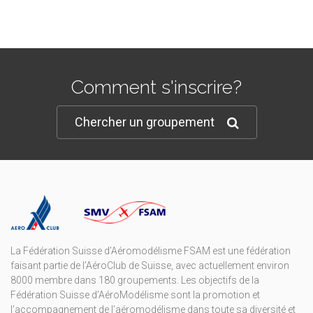
Comment s'inscrire?
Chercher un groupement
La Fédération Suisse d’Aéromodélisme FSAM est une fédération
faisant partie de l’AéroClub de Suisse, avec actuellement environ
8000 membre dans 180 groupements. Les objectifs de la
Fédération Suisse d’AéroModélisme sont la promotion et
l’accompagnement de l’aéromodélisme dans toute sa diversité et