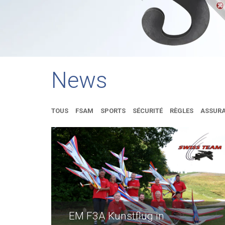
News
TOUS
FSAM
SPORTS
SÉCURITÉ
RÈGLES
ASSUR
EM F3A Kunstflug in