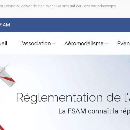
n Service zu gewährleisten. Wenn Sie sich auf der Seite weiterbewegen
FSAM
eil
L'association
Aéromodélisme
Evén
Réglementation de 
La FSAM connaît la ré