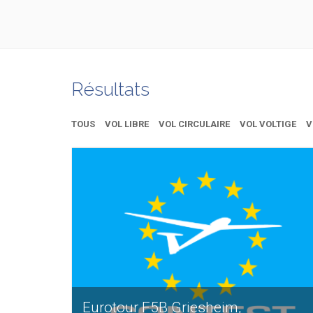
Résultats
TOUS
VOL LIBRE
VOL CIRCULAIRE
VOL VOLTIGE
V
Eurotour F5B Griesheim,