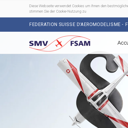
Diese Webseite verwendet Cookies um Ihnen den bestmögliche
stimmen Sie der Cookie-Nutzung zu
FEDERATION SUISSE D'AEROMODELISME - 
Accu