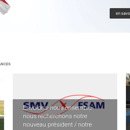
en savoi
ANCES
Envolons-nous ensemble :
nous recherchons notre
nouveau président / notre