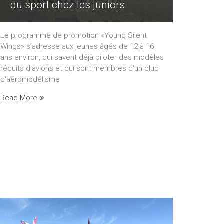
du sport chez les juniors
Le programme de promotion «Young Silent
Wings» s'adresse aux jeunes âgés de 12 à 16
ans environ, qui savent déjà piloter des modèles
réduits d'avions et qui sont membres d'un club
d'aéromodélisme
Read More