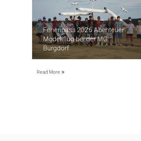
Ferienpass 2026 Abenteuer
Modellflug bei der MG
Burgdorf
Read More