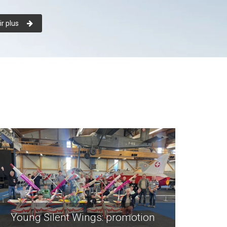
r plus
Young Silent Wings: promotion