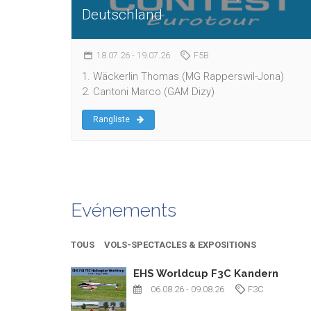
Deutschland
18.07.26
- 19.07.26
F5B
1. Wäckerlin Thomas (MG Rapperswil-Jona)
2. Cantoni Marco (GAM Dizy)
Rangliste
Evénements
TOUS
VOLS-SPECTACLES & EXPOSITIONS
EHS Worldcup F3C Kandern
06.08.26
- 09.08.26
F3C