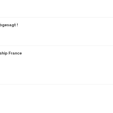
bgesagt !
ship France