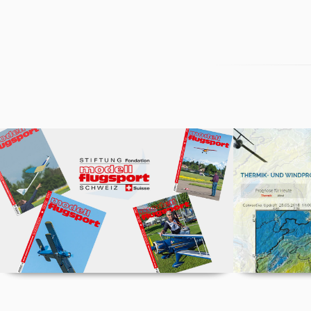
La revue modellflugsport
Prévis