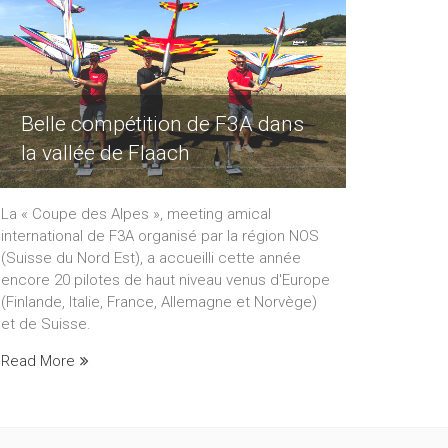
Belle compétition de F3A dans
la vallée de Flaach
La « Coupe des Alpes », meeting amical
international de F3A organisé par la région NOS
(Suisse du Nord Est), a accueilli cette année
encore 20 pilotes de haut niveau venus d'Europe
(Finlande, Italie, France, Allemagne et Norvège)
et de Suisse.
Read More