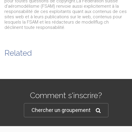
pour toutes questions de copyright.
La Fédération suisse
d'aéromodélisme (FSAM) renvoie aussi explicitement à la
responsabilité de ces exploitants quant aux contenus de ces
sites web et à leurs publications sur le web, contenus pour
lesquels la FSAM et les rédacteurs de modellflug.ch
déclinent toute responsabilité.
Related
Comment s'inscrire?
Chercher un groupement