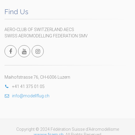
Find Us
AERO-CLUB OF SWITZERLAND AECS
SWISS AEROMODELLING FEDERATION SMV
Maihofstrasse 76, CH-6006 Luzern
+41 41 375 01 05
info@modellflug.ch
Copyright © 2024 Fédération Suisse d’Aéromodélisme
wwww.fsam.ch
. All Rights Reserved