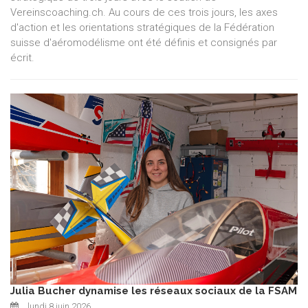
Vereinscoaching.ch. Au cours de ces trois jours, les axes
d'action et les orientations stratégiques de la Fédération
suisse d'aéromodélisme ont été définis et consignés par
écrit.
Julia Bucher dynamise les réseaux sociaux de la FSAM
lundi 8 juin 2026