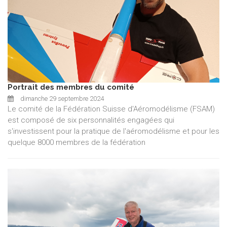
Portrait des membres du comité
dimanche 29 septembre 2024
Le comité de la Fédération Suisse d'Aéromodélisme (FSAM)
est composé de six personnalités engagées qui
s'investissent pour la pratique de l'aéromodélisme et pour les
quelque 8000 membres de la fédération