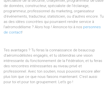
spécialiste de la sécurité, charpentier, programmeur de base
de données, constructeur, spécialiste de l’éclairage,
programmeur, professionnel du marketing, organisateur
d'événements, traducteur, statisticien, ou d’autres encore. Tu
as des idées concrètes qui pourraient rendre service à
l’aéromodélisme ? Alors hop ! Annonce-toi à nos
personnes
de contact
!
Tes avantages ? Tu feras la connaissance de beaucoup
d’aéromodélistes engagés, et tu obtiendras une vision
intéressante du fonctionnement de la Fédération, et tu feras
des rencontres intéressantes au niveau privé et
professionnel. Avec ton soutien, nous pouvons encore aller
plus loin que ce que nous faisons maintenant. C’est aussi
pour toi et pour ton groupement. Let’s go !