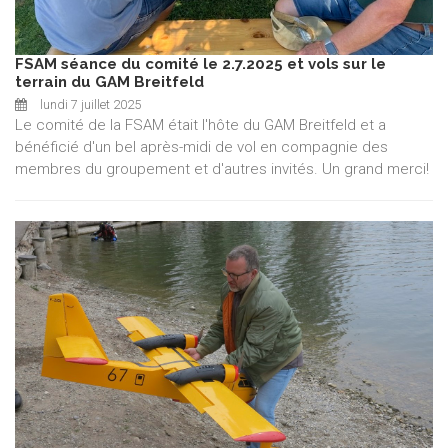
FSAM séance du comité le 2.7.2025 et vols sur le
terrain du GAM Breitfeld
lundi 7 juillet 2025
Le comité de la FSAM était l'hôte du GAM Breitfeld et a
bénéficié d'un bel après-midi de vol en compagnie des
membres du groupement et d'autres invités. Un grand merci!