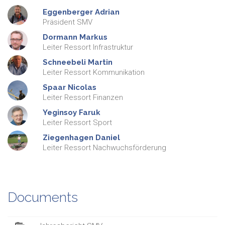
Eggenberger
Adrian
Präsident SMV
Dormann
Markus
Leiter Ressort Infrastruktur
Schneebeli
Martin
Leiter Ressort Kommunikation
Spaar
Nicolas
Leiter Ressort Finanzen
Yeginsoy
Faruk
Leiter Ressort Sport
Ziegenhagen
Daniel
Leiter Ressort Nachwuchsförderung
Documents