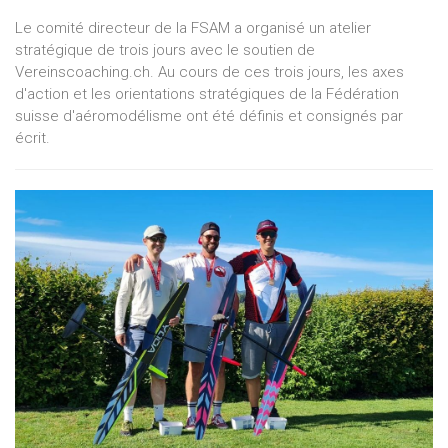
Le comité directeur de la FSAM a organisé un atelier
stratégique de trois jours avec le soutien de
Vereinscoaching.ch. Au cours de ces trois jours, les axes
d'action et les orientations stratégiques de la Fédération
suisse d'aéromodélisme ont été définis et consignés par
écrit.