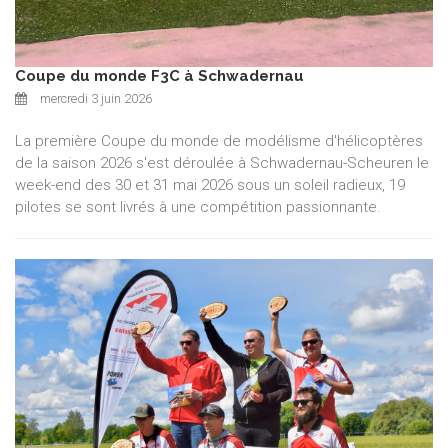
Coupe du monde F3C à Schwadernau
mercredi 3 juin 2026
La première Coupe du monde de modélisme d'hélicoptères
de la saison 2026 s'est déroulée à Schwadernau-Scheuren le
week-end des 30 et 31 mai 2026 sous un soleil radieux, 19
pilotes se sont livrés à une compétition passionnante.