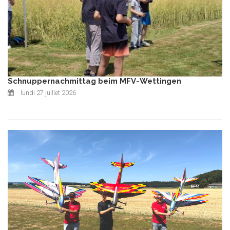
Schnuppernachmittag beim MFV-Wettingen
lundi 27 juillet 2026