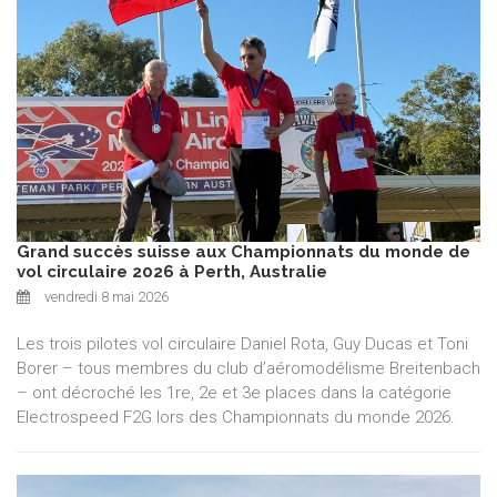
Grand succès suisse aux Championnats du monde de
vol circulaire 2026 à Perth, Australie
vendredi 8 mai 2026
Les trois pilotes vol circulaire Daniel Rota, Guy Ducas et Toni
Borer – tous membres du club d’aéromodélisme Breitenbach
– ont décroché les 1re, 2e et 3e places dans la catégorie
Electrospeed F2G lors des Championnats du monde 2026.