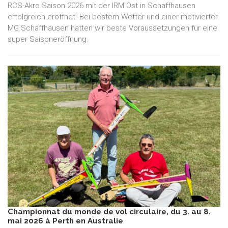
RCS-Akro Saison 2026 mit der IRM Ost in Schaffhausen
erfolgreich eröffnet. Bei bestem Wetter und einer motivierter
MG Schaffhausen hatten wir beste Voraussetzungen für eine
super Saisoneröffnung.
Championnat du monde de vol circulaire, du 3. au 8.
mai 2026 à Perth en Australie