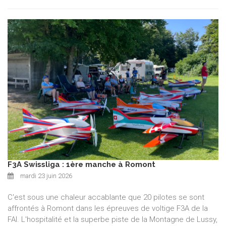
F3A Swissliga : 1ère manche à Romont
mardi 23 juin 2026
C'est sous une chaleur accablante que 20 pilotes se sont
affrontés à Romont dans les épreuves de voltige F3A de la
FAI. L'hospitalité et la superbe piste de la Montagne de Lussy,