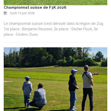
Championnat suisse de F3K 2026
lundi 15 juin 2026
Le championnat suisse s'est déroulé dans la région de Zug.
1re place : Benjamin Reusser, 2e place : Stefan Fluck, 3e
place : Cederc Duss