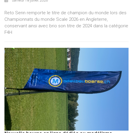
samedi 18 juillet 2026
Reto Senn remporte le titre de champion du monde lors des
Championnats du monde Scale 2026 en Angleterre,
conservant ainsi avec brio son titre de 2024 dans la catégorie
F4H