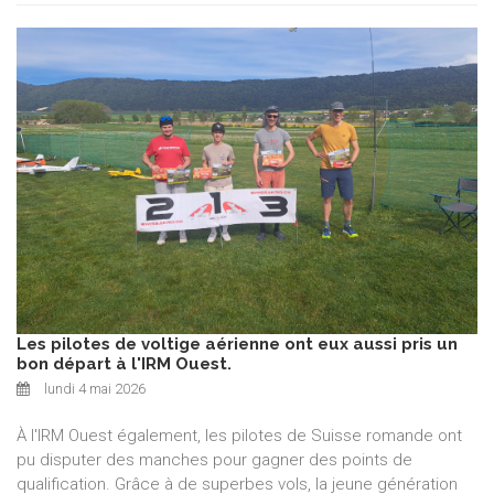
Les pilotes de voltige aérienne ont eux aussi pris un
bon départ à l'IRM Ouest.
lundi 4 mai 2026
À l'IRM Ouest également, les pilotes de Suisse romande ont
pu disputer des manches pour gagner des points de
qualification. Grâce à de superbes vols, la jeune génération