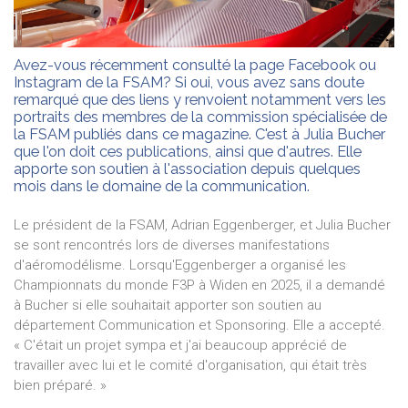
Avez-vous récemment consulté la page Facebook ou
Instagram de la FSAM? Si oui, vous avez sans doute
remarqué que des liens y renvoient notamment vers les
portraits des membres de la commission spécialisée de
la FSAM publiés dans ce magazine. C'est à Julia Bucher
que l'on doit ces publications, ainsi que d'autres. Elle
apporte son soutien à l'association depuis quelques
mois dans le domaine de la communication.
Le président de la FSAM, Adrian Eggenberger, et Julia Bucher
se sont rencontrés lors de diverses manifestations
d'aéromodélisme. Lorsqu'Eggenberger a organisé les
Championnats du monde F3P à Widen en 2025, il a demandé
à Bucher si elle souhaitait apporter son soutien au
département Communication et Sponsoring. Elle a accepté.
« C'était un projet sympa et j'ai beaucoup apprécié de
travailler avec lui et le comité d'organisation, qui était très
bien préparé. »