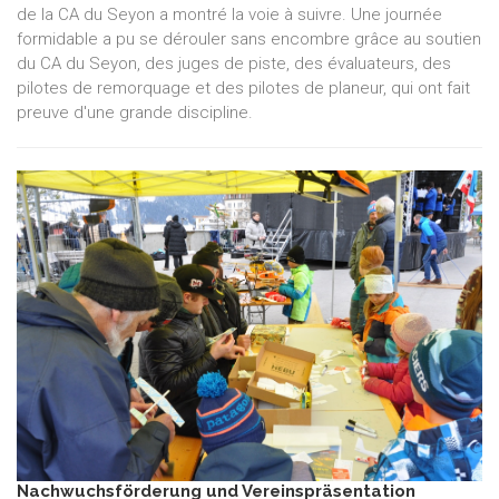
de la CA du Seyon a montré la voie à suivre. Une journée
formidable a pu se dérouler sans encombre grâce au soutien
du CA du Seyon, des juges de piste, des évaluateurs, des
pilotes de remorquage et des pilotes de planeur, qui ont fait
preuve d'une grande discipline.
Nachwuchsförderung und Vereinspräsentation