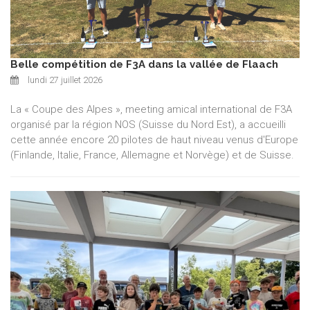
Belle compétition de F3A dans la vallée de Flaach
lundi 27 juillet 2026
La « Coupe des Alpes », meeting amical international de F3A
organisé par la région NOS (Suisse du Nord Est), a accueilli
cette année encore 20 pilotes de haut niveau venus d'Europe
(Finlande, Italie, France, Allemagne et Norvège) et de Suisse.