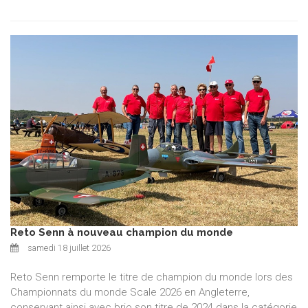
Reto Senn à nouveau champion du monde
samedi 18 juillet 2026
Reto Senn remporte le titre de champion du monde lors des
Championnats du monde Scale 2026 en Angleterre,
conservant ainsi avec brio son titre de 2024 dans la catégorie