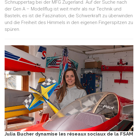
Schnuppertag bei der MFG Zugerland. Auf der Suche nach
der Gen A – Modellflug ist weit mehr als nur Technik und
Basteln; es ist die Faszination, die Schwerkraft zu überwinden
und die Freiheit des Himmels in den eigenen Fingerspitzen zu
spüren.
Julia Bucher dynamise les réseaux sociaux de la FSAM