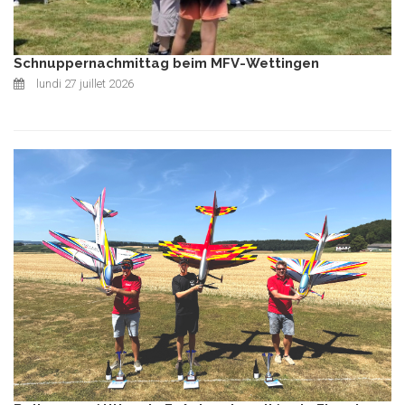
Schnuppernachmittag beim MFV-Wettingen
lundi 27 juillet 2026