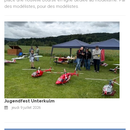
place une nouvelle bourse en ligne dédiée au modélisme. Par
des modélistes, pour des modélistes.
Jugendfest Unterkulm
jeudi 9 juillet 2026