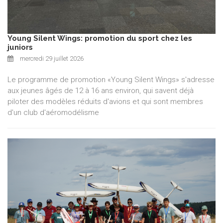
Young Silent Wings: promotion du sport chez les
juniors
mercredi 29 juillet 2026
Le programme de promotion «Young Silent Wings» s'adresse
aux jeunes âgés de 12 à 16 ans environ, qui savent déjà
piloter des modèles réduits d'avions et qui sont membres
d'un club d'aéromodélisme