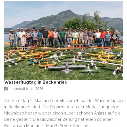
Wasserflugtag in Beckenried
mercredi 6 mai 2026
Am Samstag 2. Mai fand bereits zum 4 mal der Wasserflugtag
in Beckenried statt. Die Organisatoren der Modellfluggruppe
Nidwalden haben wieder einen super schönen Anlass auf die
Beine gestellt. Die Nidwaldner Zeitung hat einen schönen
Beitrag am Montag 4. Mai 2026 veröffentlicht.