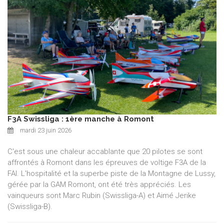
F3A Swissliga : 1ère manche à Romont
mardi 23 juin 2026
C'est sous une chaleur accablante que 20 pilotes se sont
affrontés à Romont dans les épreuves de voltige F3A de la
FAI. L'hospitalité et la superbe piste de la Montagne de Lussy,
gérée par la GAM Romont, ont été très appréciés. Les
vainqueurs sont Marc Rubin (Swissliga-A) et Aimé Jerike
(Swissliga-B).