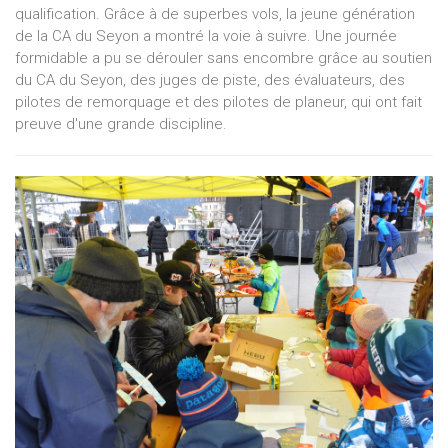
qualification. Grâce à de superbes vols, la jeune génération
de la CA du Seyon a montré la voie à suivre. Une journée
formidable a pu se dérouler sans encombre grâce au soutien
du CA du Seyon, des juges de piste, des évaluateurs, des
pilotes de remorquage et des pilotes de planeur, qui ont fait
preuve d'une grande discipline.