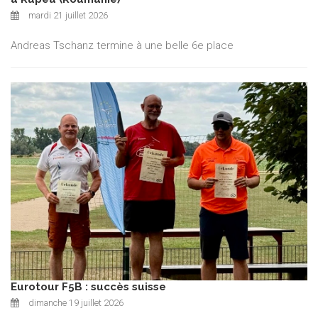
mardi 21 juillet 2026
Andreas Tschanz termine à une belle 6e place
Eurotour F5B : succès suisse
dimanche 19 juillet 2026