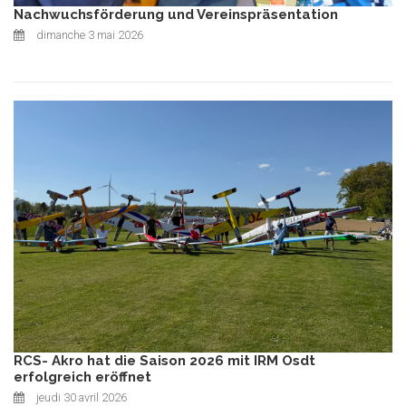
Nachwuchsförderung und Vereinspräsentation
dimanche 3 mai 2026
RCS- Akro hat die Saison 2026 mit IRM Osdt
erfolgreich eröffnet
jeudi 30 avril 2026