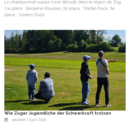
Le championnat suisse s'est déroulé dans la région de Zug.
1re place : Benjamin Reusser, 2e place : Stefan Fluck, 3e
place : Cederc Duss
Wie Zuger Jugendliche der Schwerkraft trotzen
vendredi 12 juin 2026