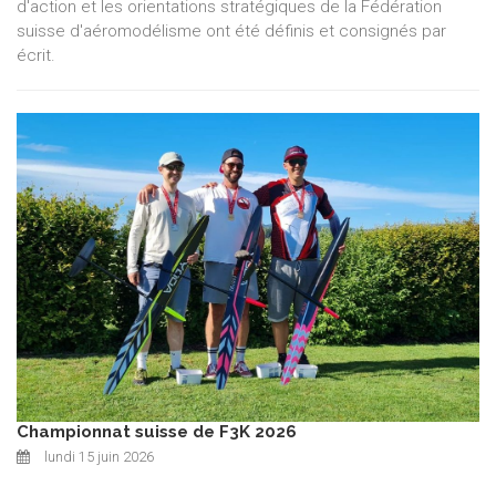
d'action et les orientations stratégiques de la Fédération
suisse d'aéromodélisme ont été définis et consignés par
écrit.
Championnat suisse de F3K 2026
lundi 15 juin 2026