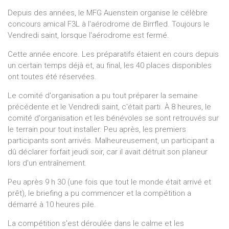
Depuis des années, le MFG Auenstein organise le célèbre
concours amical F3L à l'aérodrome de Birrfled. Toujours le
Vendredi saint, lorsque l'aérodrome est fermé.
Cette année encore. Les préparatifs étaient en cours depuis
un certain temps déjà et, au final, les 40 places disponibles
ont toutes été réservées.
Le comité d'organisation a pu tout préparer la semaine
précédente et le Vendredi saint, c'était parti. À 8 heures, le
comité d'organisation et les bénévoles se sont retrouvés sur
le terrain pour tout installer. Peu après, les premiers
participants sont arrivés. Malheureusement, un participant a
dû déclarer forfait jeudi soir, car il avait détruit son planeur
lors d'un entraînement.
Peu après 9 h 30 (une fois que tout le monde était arrivé et
prêt), le briefing a pu commencer et la compétition a
démarré à 10 heures pile.
La compétition s'est déroulée dans le calme et les