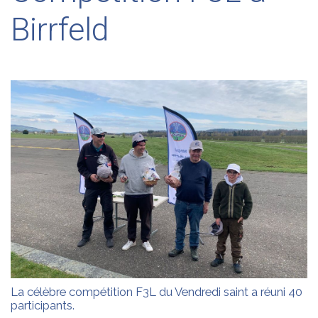
Birrfeld
La célèbre compétition F3L du Vendredi saint a réuni 40
participants.