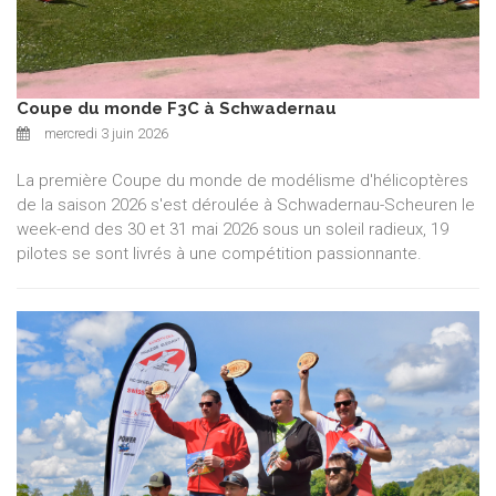
Coupe du monde F3C à Schwadernau
mercredi 3 juin 2026
La première Coupe du monde de modélisme d'hélicoptères
de la saison 2026 s'est déroulée à Schwadernau-Scheuren le
week-end des 30 et 31 mai 2026 sous un soleil radieux, 19
pilotes se sont livrés à une compétition passionnante.