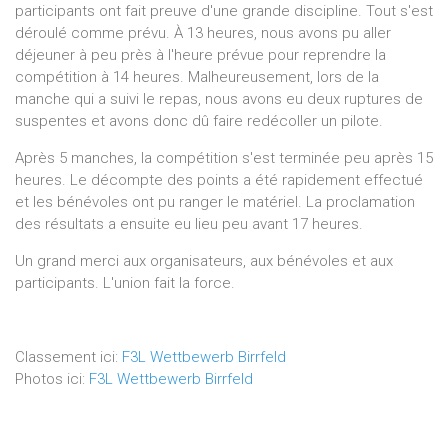
participants ont fait preuve d'une grande discipline. Tout s'est
déroulé comme prévu. À 13 heures, nous avons pu aller
déjeuner à peu près à l'heure prévue pour reprendre la
compétition à 14 heures. Malheureusement, lors de la
manche qui a suivi le repas, nous avons eu deux ruptures de
suspentes et avons donc dû faire redécoller un pilote.
Après 5 manches, la compétition s'est terminée peu après 15
heures. Le décompte des points a été rapidement effectué
et les bénévoles ont pu ranger le matériel. La proclamation
des résultats a ensuite eu lieu peu avant 17 heures.
Un grand merci aux organisateurs, aux bénévoles et aux
participants. L'union fait la force.
Classement ici:
F3L Wettbewerb Birrfeld
Photos ici:
F3L Wettbewerb Birrfeld