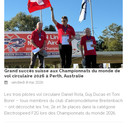
Grand succès suisse aux Championnats du monde de
vol circulaire 2026 à Perth, Australie
vendredi 8 mai 2026
Les trois pilotes vol circulaire Daniel Rota, Guy Ducas et Toni
Borer – tous membres du club d’aéromodélisme Breitenbach
– ont décroché les 1re, 2e et 3e places dans la catégorie
Electrospeed F2G lors des Championnats du monde 2026.