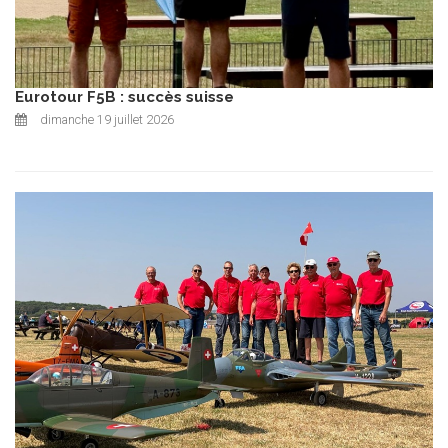
Eurotour F5B : succès suisse
dimanche 19 juillet 2026