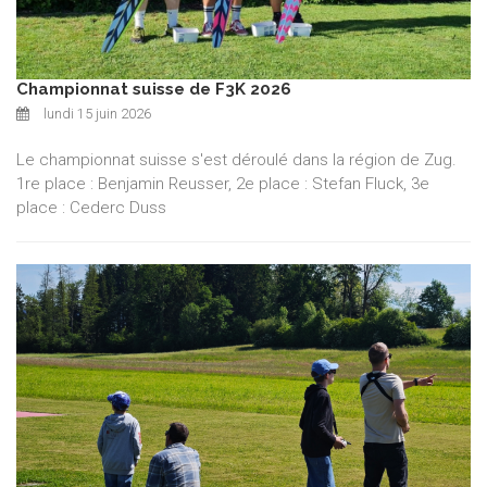
Championnat suisse de F3K 2026
lundi 15 juin 2026
Le championnat suisse s'est déroulé dans la région de Zug.
1re place : Benjamin Reusser, 2e place : Stefan Fluck, 3e
place : Cederc Duss