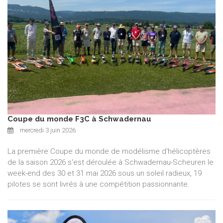
Coupe du monde F3C à Schwadernau
mercredi 3 juin 2026
La première Coupe du monde de modélisme d'hélicoptères
de la saison 2026 s'est déroulée à Schwadernau-Scheuren le
week-end des 30 et 31 mai 2026 sous un soleil radieux, 19
pilotes se sont livrés à une compétition passionnante.