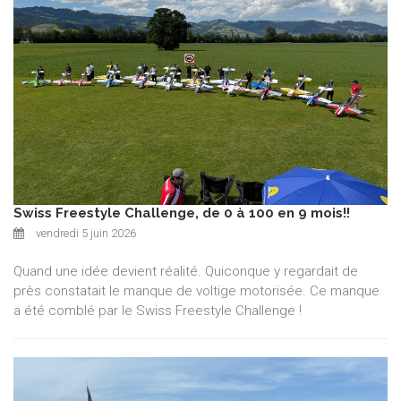
Swiss Freestyle Challenge, de 0 à 100 en 9 mois!!
vendredi 5 juin 2026
Quand une idée devient réalité. Quiconque y regardait de
près constatait le manque de voltige motorisée. Ce manque
a été comblé par le Swiss Freestyle Challenge !