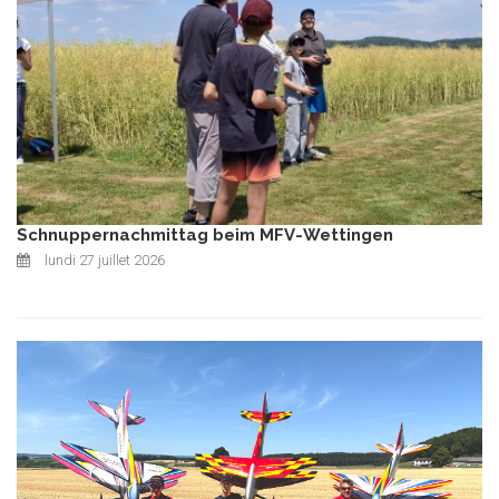
Schnuppernachmittag beim MFV-Wettingen
lundi 27 juillet 2026