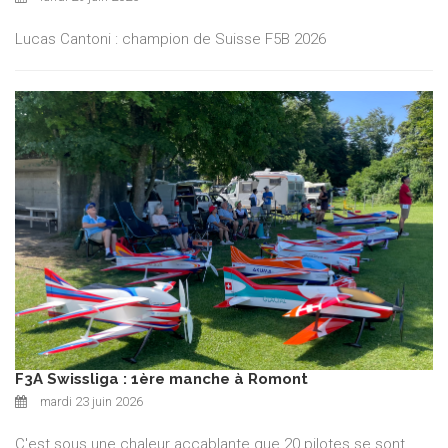
Lucas Cantoni : champion de Suisse F5B 2026
F3A Swissliga : 1ère manche à Romont
mardi 23 juin 2026
C'est sous une chaleur accablante que 20 pilotes se sont