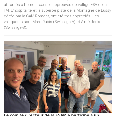
affrontés à Romont dans les épreuves de voltige F3A de la
FAI. L'hospitalité et la superbe piste de la Montagne de Lussy,
gérée par la GAM Romont, ont été très appréciés. Les
vainqueurs sont Marc Rubin (Swissliga-A) et Aimé Jerike
(Swissliga-B).
Le comité directeur de la FSAM a participé à un