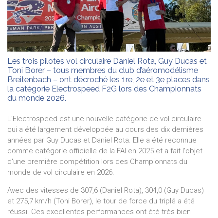
Les trois pilotes vol circulaire Daniel Rota, Guy Ducas et
Toni Borer – tous membres du club d’aéromodélisme
Breitenbach – ont décroché les 1re, 2e et 3e places dans
la catégorie Electrospeed F2G lors des Championnats
du monde 2026.
L'Electrospeed est une nouvelle catégorie de vol circulaire
qui a été largement développée au cours des dix dernières
années par Guy Ducas et Daniel Rota. Elle a été reconnue
comme catégorie officielle de la FAI en 2025 et a fait l'objet
d'une première compétition lors des Championnats du
monde de vol circulaire en 2026.
Avec des vitesses de 307,6 (Daniel Rota), 304,0 (Guy Ducas)
et 275,7 km/h (Toni Borer), le tour de force du triplé a été
réussi. Ces excellentes performances ont été très bien