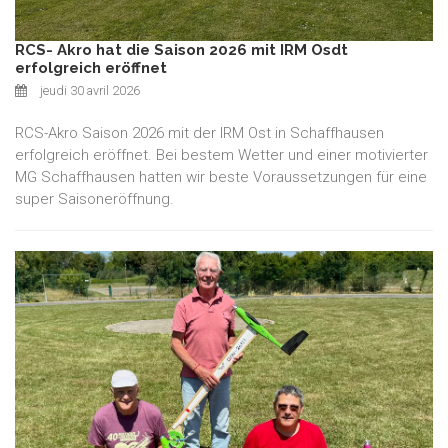
RCS- Akro hat die Saison 2026 mit IRM Osdt
erfolgreich eröffnet
jeudi 30 avril 2026
RCS-Akro Saison 2026 mit der IRM Ost in Schaffhausen
erfolgreich eröffnet. Bei bestem Wetter und einer motivierter
MG Schaffhausen hatten wir beste Voraussetzungen für eine
super Saisoneröffnung.