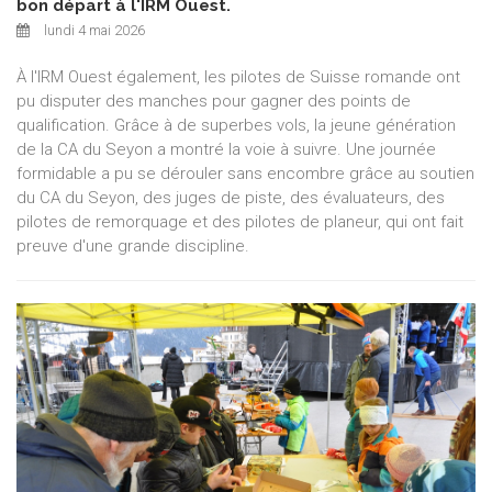
bon départ à l'IRM Ouest.
lundi 4 mai 2026
À l'IRM Ouest également, les pilotes de Suisse romande ont
pu disputer des manches pour gagner des points de
qualification. Grâce à de superbes vols, la jeune génération
de la CA du Seyon a montré la voie à suivre. Une journée
formidable a pu se dérouler sans encombre grâce au soutien
du CA du Seyon, des juges de piste, des évaluateurs, des
pilotes de remorquage et des pilotes de planeur, qui ont fait
preuve d'une grande discipline.