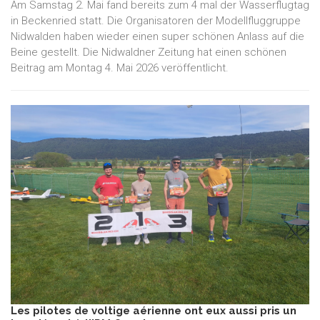
Am Samstag 2. Mai fand bereits zum 4 mal der Wasserflugtag
in Beckenried statt. Die Organisatoren der Modellfluggruppe
Nidwalden haben wieder einen super schönen Anlass auf die
Beine gestellt. Die Nidwaldner Zeitung hat einen schönen
Beitrag am Montag 4. Mai 2026 veröffentlicht.
Les pilotes de voltige aérienne ont eux aussi pris un