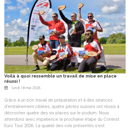
Voilà à quoi ressemble un travail de mise en place
réussi !
lundi 18 mai 2026
Grâce à un bon travail de préparation et à des séances
d'entraînement ciblées, quatre pilotes suisses ont réussi à
décrocher quatre des six places sur le podium. Nous
attendons avec impatience la prochaine étape du Contest
Euro Tour 2026. La qualité des vols présentés s'est