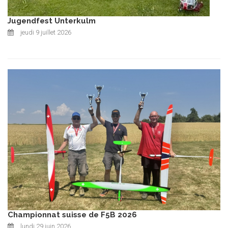
Jugendfest Unterkulm
jeudi 9 juillet 2026
Championnat suisse de F5B 2026
lundi 29 juin 2026