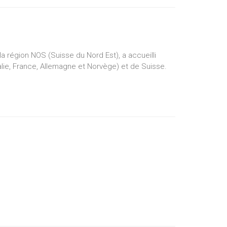
a région NOS (Suisse du Nord Est), a accueilli
alie, France, Allemagne et Norvège) et de Suisse.