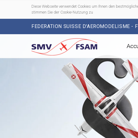
Diese Webseite verwendet Cookies um Ihnen den bestmögliche
stimmen Sie der Cookie-Nutzung zu
FEDERATION SUISSE D'AEROMODELISME - 
Accu