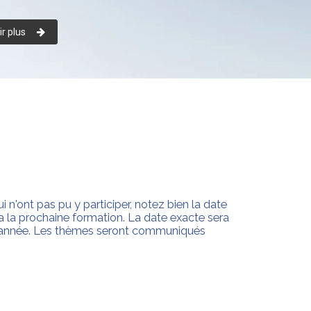
r plus
 n'ont pas pu y participer, notez bien la date
a la prochaine formation. La date exacte sera
 l'année. Les thèmes seront communiqués