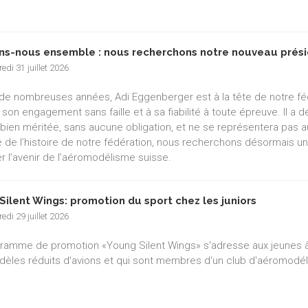
ns-nous ensemble : nous recherchons notre nouveau prési
edi 31 juillet 2026
de nombreuses années, Adi Eggenberger est à la tête de notre f
 son engagement sans faille et à sa fiabilité à toute épreuve. Il a
e bien méritée, sans aucune obligation, et ne se représentera pas a
e de l’histoire de notre fédération, nous recherchons désormais un
r l’avenir de l’aéromodélisme suisse.
Silent Wings: promotion du sport chez les juniors
edi 29 juillet 2026
ramme de promotion «Young Silent Wings» s'adresse aux jeunes âgé
èles réduits d'avions et qui sont membres d'un club d'aéromodé