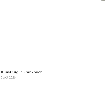
 Kunstflug in Frankreich
 6 août 2026