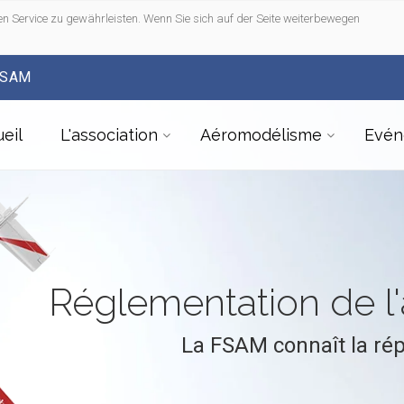
n Service zu gewährleisten. Wenn Sie sich auf der Seite weiterbewegen
FSAM
eil
L'association
Aéromodélisme
Evén
Réglementation de 
La FSAM connaît la ré