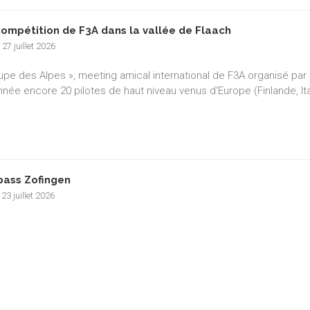
compétition de F3A dans la vallée de Flaach
 27 juillet 2026
upe des Alpes », meeting amical international de F3A organisé par l
nnée encore 20 pilotes de haut niveau venus d'Europe (Finlande, It
pass Zofingen
 23 juillet 2026