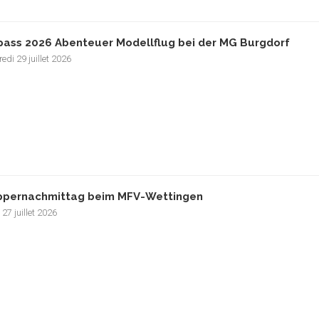
pass 2026 Abenteuer Modellflug bei der MG Burgdorf
edi 29 juillet 2026
pernachmittag beim MFV-Wettingen
 27 juillet 2026