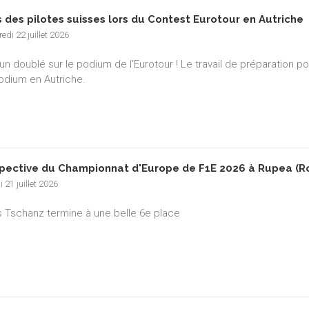
 des pilotes suisses lors du Contest Eurotour en Autriche
edi 22 juillet 2026
un doublé sur le podium de l'Eurotour ! Le travail de préparation p
podium en Autriche.
pective du Championnat d'Europe de F1E 2026 à Rupea (R
 21 juillet 2026
 Tschanz termine à une belle 6e place