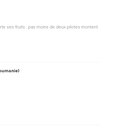
orte ses fruits : pas moins de deux pilotes montent
oumanie)