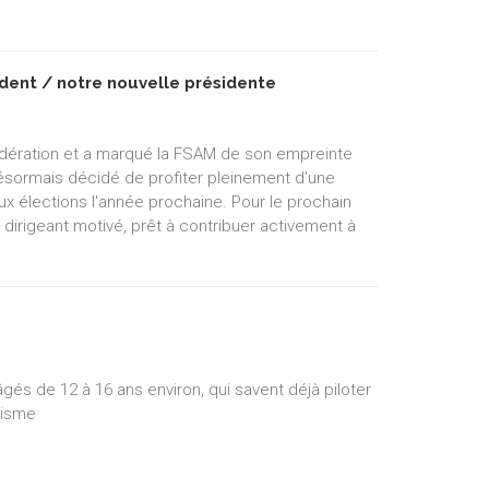
dent / notre nouvelle présidente
édération et a marqué la FSAM de son empreinte
 désormais décidé de profiter pleinement d'une
ux élections l'année prochaine. Pour le prochain
 dirigeant motivé, prêt à contribuer activement à
s de 12 à 16 ans environ, qui savent déjà piloter
lisme