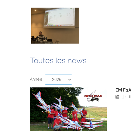
Toutes les news
Année
EM F3A
jeudi