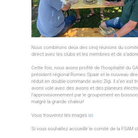
Nous combinons deux des cinq réunions du comité d
direct avec les clubs et les membres et de s'adon
Cette fois, nous avons profité de l'hospitalité du 
président régional Romeo Spaar et le nouveau direc
réduit en double-commande avec Zigi. Il s'en est t
avons volé avec des avions et des planeurs électr
l'approvisionnement par le groupement en boissons 
malgré la grande chaleur!
Vous trouverez les images
ici
Si vous souhaitez accueillir le comité de la FSAM