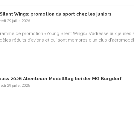
Silent Wings: promotion du sport chez les juniors
edi 29 juillet 2026
ramme de promotion «Young Silent Wings» s'adresse aux jeunes âgé
èles réduits d'avions et qui sont membres d'un club d'aéromodé
pass 2026 Abenteuer Modellflug bei der MG Burgdorf
edi 29 juillet 2026