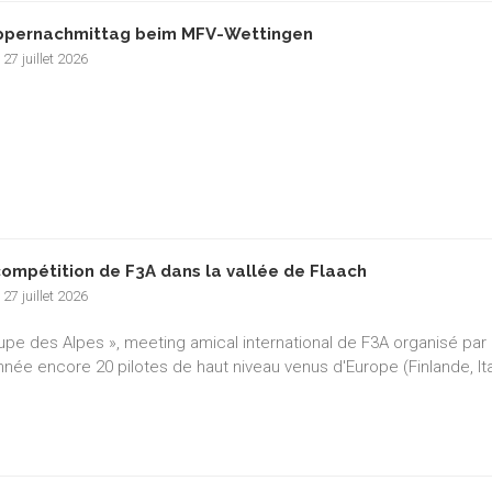
pernachmittag beim MFV-Wettingen
 27 juillet 2026
compétition de F3A dans la vallée de Flaach
 27 juillet 2026
upe des Alpes », meeting amical international de F3A organisé par l
nnée encore 20 pilotes de haut niveau venus d'Europe (Finlande, It