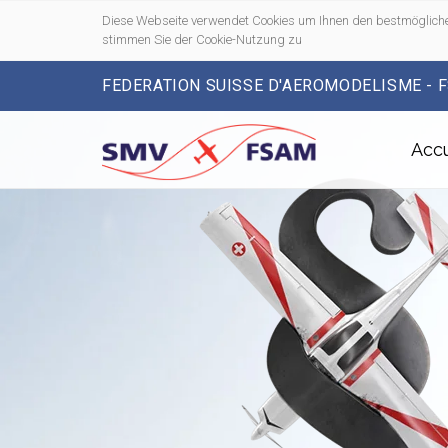
Diese Webseite verwendet Cookies um Ihnen den bestmögliche
stimmen Sie der Cookie-Nutzung zu
FEDERATION SUISSE D'AEROMODELISME - 
Accu