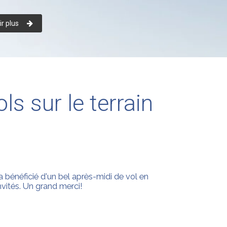
r plus
s sur le terrain
 bénéficié d'un bel après-midi de vol en
ités. Un grand merci!