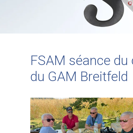
FSAM séance du co
du GAM Breitfeld