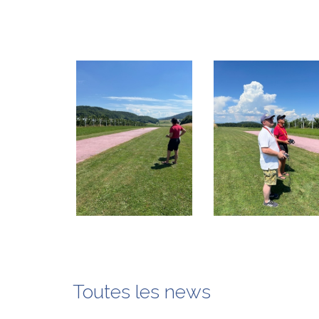
Toutes les news