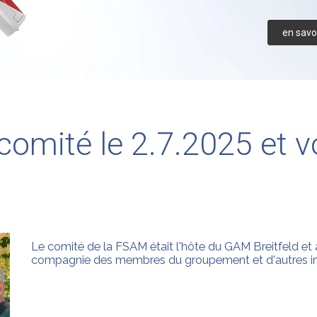
en savoi
mité le 2.7.2025 et vol
Le comité de la FSAM était l'hôte du GAM Breitfeld et a
compagnie des membres du groupement et d'autres inv