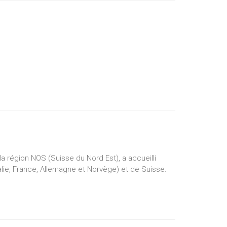
a région NOS (Suisse du Nord Est), a accueilli
alie, France, Allemagne et Norvège) et de Suisse.