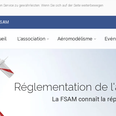
n Service zu gewährleisten. Wenn Sie sich auf der Seite weiterbewegen
FSAM
eil
L'association
Aéromodélisme
Evén
Réglementation de 
La FSAM connaît la ré