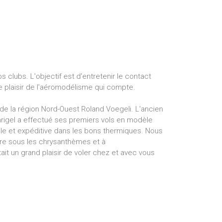
lubs. L'objectif est d'entretenir le contact
e plaisir de l'aéromodélisme qui compte.
t de la région Nord-Ouest Roland Voegeli. L'ancien
hrigel a effectué ses premiers vols en modèle
ble et expéditive dans les bons thermiques. Nous
bre sous les chrysanthèmes et à
it un grand plaisir de voler chez et avec vous