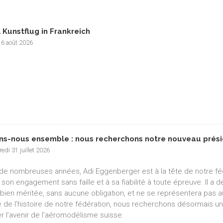
 Kunstflug in Frankreich
 6 août 2026
ns-nous ensemble : nous recherchons notre nouveau prési
edi 31 juillet 2026
de nombreuses années, Adi Eggenberger est à la tête de notre f
 son engagement sans faille et à sa fiabilité à toute épreuve. Il a
e bien méritée, sans aucune obligation, et ne se représentera pas a
e de l’histoire de notre fédération, nous recherchons désormais un
r l’avenir de l’aéromodélisme suisse.