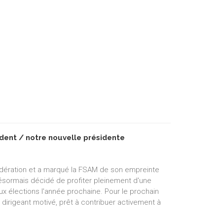
dent / notre nouvelle présidente
édération et a marqué la FSAM de son empreinte
 désormais décidé de profiter pleinement d'une
ux élections l'année prochaine. Pour le prochain
 dirigeant motivé, prêt à contribuer activement à