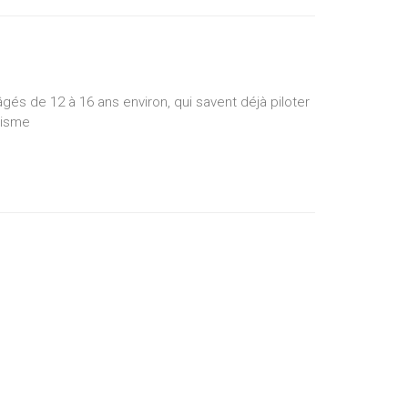
s de 12 à 16 ans environ, qui savent déjà piloter
lisme