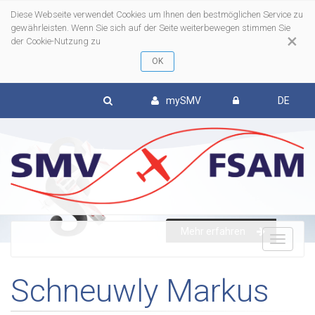
Diese Webseite verwendet Cookies um Ihnen den bestmöglichen Service zu
gewährleisten. Wenn Sie sich auf der Seite weiterbewegen stimmen Sie
×
der Cookie-Nutzung zu
mySMV
DE
Mehr erfahren
To
Schneuwly Markus
nav