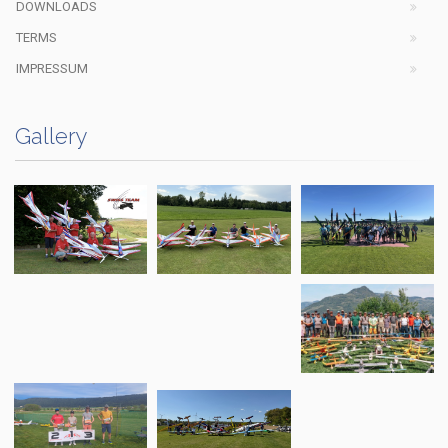
DOWNLOADS
TERMS
IMPRESSUM
Gallery