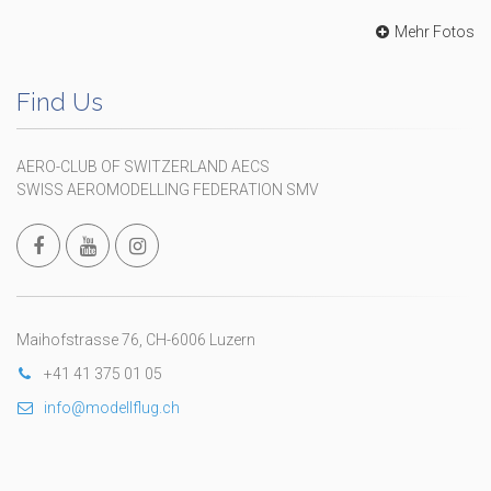
Mehr Fotos
Find Us
AERO-CLUB OF SWITZERLAND AECS
SWISS AEROMODELLING FEDERATION SMV
Maihofstrasse 76, CH-6006 Luzern
+41 41 375 01 05
info@modellflug.ch