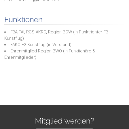
Funktionen
F3A FAI, RCS AKRO, Region BOW
(in
Punktrichter F3
Kunstflug
)
FAKO F3 Kunstflug
(in
Vorstand
)
Ehrenmitglied Region BWO
(in
Funktionäre &
Ehrenmitglieder
)
Mitglied werden?