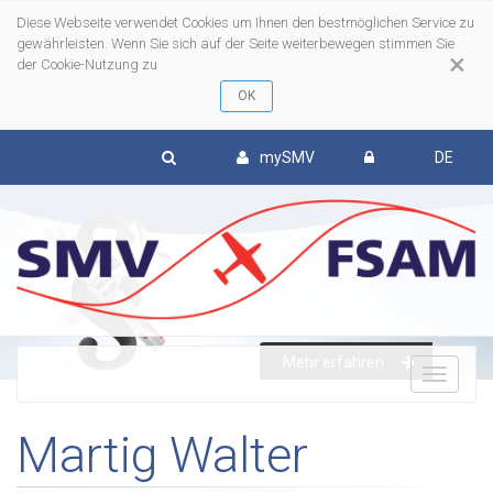
Diese Webseite verwendet Cookies um Ihnen den bestmöglichen Service zu
gewährleisten. Wenn Sie sich auf der Seite weiterbewegen stimmen Sie
×
der Cookie-Nutzung zu
mySMV
DE
Mehr erfahren
To
Martig Walter
nav