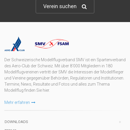
Verein suchen
Der Schweizerische Modellflugverband SMV ist ein Spartenverband
des Aero-Club der Schweiz. Mit über 8'000 Mitgliedern in 180
Modellflugvereinen vertritt der SMV die Interessen der Modellflieger
und Vereine gegegenüber Behörden, Regulatoren und Institutionen.
Termine, News, Resultate und Fotos und alles zum Thema
Modellflug finden Sie hier.
Mehr erfahren
DOWNLOADS