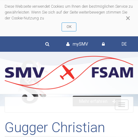
Diese Webseite verwendet Cookies um Ihnen den bestmöglichen Service zu
gewährleisten. Wenn Sie sich auf der Seite weiterbewegen stimmen Sie
×
der Cookie-Nutzung zu
mySMV
DE
Mehr erfahren
To
Gugger Christian
nav