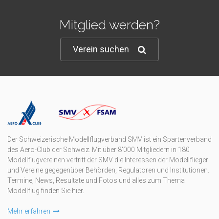
Mitglied werden?
Verein suchen
Der Schweizerische Modellflugverband SMV ist ein Spartenverband
des Aero-Club der Schweiz. Mit über 8'000 Mitgliedern in 180
Modellflugvereinen vertritt der SMV die Interessen der Modellflieger
und Vereine gegegenüber Behörden, Regulatoren und Institutionen.
Termine, News, Resultate und Fotos und alles zum Thema
Modellflug finden Sie hier.
Mehr erfahren