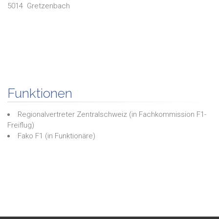
5014
Gretzenbach
Funktionen
Regionalvertreter Zentralschweiz
(in
Fachkommission F1-
Freiflug
)
Fako F1
(in
Funktionäre
)