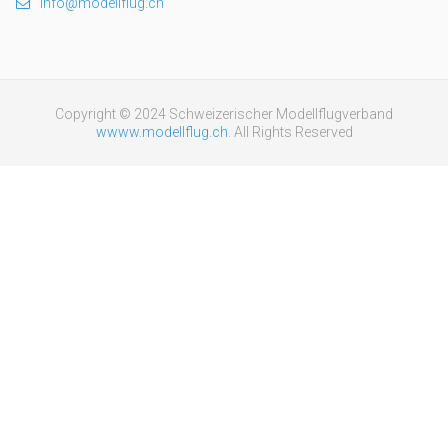
info@modellflug.ch
Copyright © 2024 Schweizerischer Modellflugverband
wwww.modellflug.ch
. All Rights Reserved