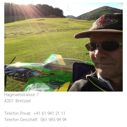
Hagmattstrasse 7
4207
Bretzwil
Telefon Privat:
+41 61 941 21 11
Telefon Geschäft:
061 945 94 94