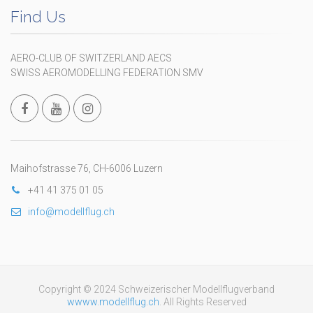
Find Us
AERO-CLUB OF SWITZERLAND AECS
SWISS AEROMODELLING FEDERATION SMV
Maihofstrasse 76, CH-6006 Luzern
+41 41 375 01 05
info@modellflug.ch
Copyright © 2024 Schweizerischer Modellflugverband
wwww.modellflug.ch
. All Rights Reserved