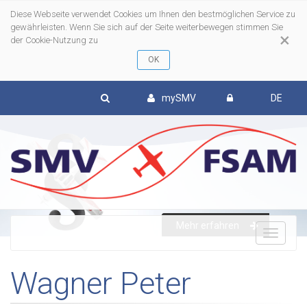
Diese Webseite verwendet Cookies um Ihnen den bestmöglichen Service zu
gewährleisten. Wenn Sie sich auf der Seite weiterbewegen stimmen Sie
×
der Cookie-Nutzung zu
mySMV
DE
Mehr erfahren
To
Wagner Peter
nav