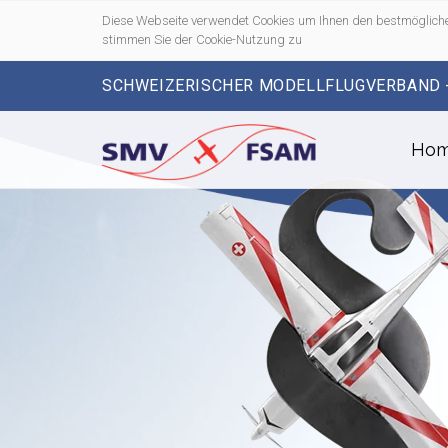
Diese Webseite verwendet Cookies um Ihnen den bestmögliche
stimmen Sie der Cookie-Nutzung zu
SCHWEIZERISCHER MODELLFLUGVERBAND 
Ho