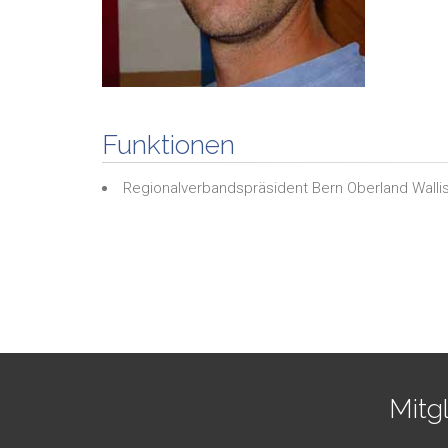
Funktionen
Regionalverbandspräsident Bern Oberland Wall
Mitg