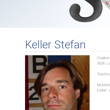
Keller Stefan
Chalbe
3636
L
Telefon 
Mobilte
E-Mail: