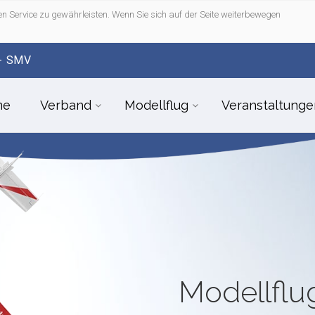
n Service zu gewährleisten. Wenn Sie sich auf der Seite weiterbewegen
- SMV
me
Verband
Modellflug
Veranstaltunge
Modellfl