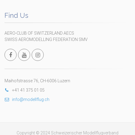
Find Us
AERO-CLUB OF SWITZERLAND AECS
SWISS AEROMODELLING FEDERATION SMV
Maihofstrasse 76, CH-6006 Luzern
+41 41 375 01 05
info@modellflug.ch
Copyright © 2024 Schweizerischer Modellflugverband