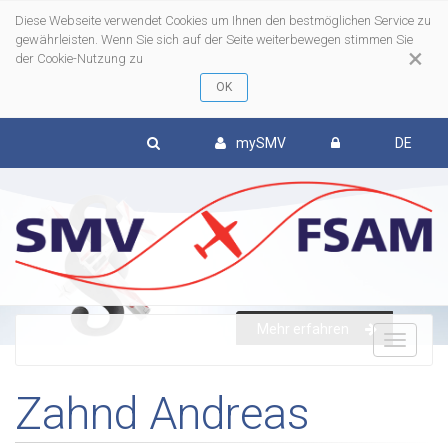
Diese Webseite verwendet Cookies um Ihnen den bestmöglichen Service zu
gewährleisten. Wenn Sie sich auf der Seite weiterbewegen stimmen Sie
×
der Cookie-Nutzung zu
mySMV
DE
Mehr erfahren
To
Zahnd Andreas
nav