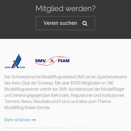
Mitglied werden?
Verein suchen
Der Schweizerische Modellflugverband SMV ist ein Spartenverband
des Aero-Club der Schweiz. Mit über 8'000 Mitgliedern in 180
Modellflugvereinen vertritt der SMV die Interessen der Modellflieger
und Vereine gegegenüber Behörden, Regulatoren und Institutionen.
Termine, News, Resultate und Fotos und alles zum Thema
Modellflug finden Sie hier.
Mehr erfahren