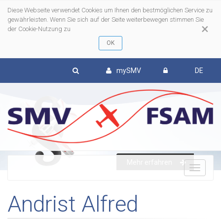
Diese Webseite verwendet Cookies um Ihnen den bestmöglichen Service zu
gewährleisten. Wenn Sie sich auf der Seite weiterbewegen stimmen Sie
×
der Cookie-Nutzung zu
mySMV
DE
Mehr erfahren
To
Andrist Alfred
nav