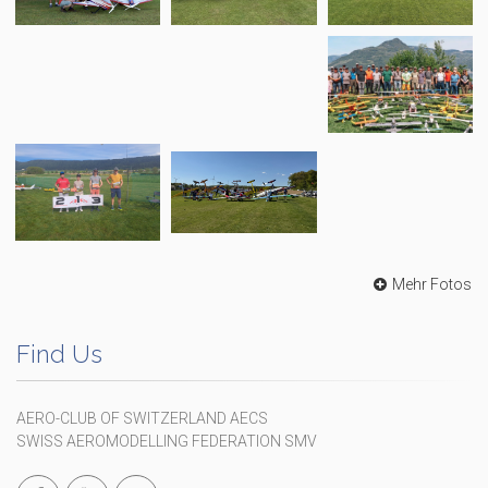
Mehr Fotos
Find Us
AERO-CLUB OF SWITZERLAND AECS
SWISS AEROMODELLING FEDERATION SMV