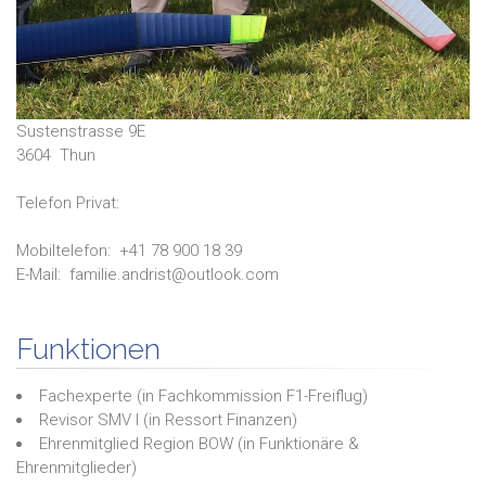
Sustenstrasse 9E
3604
Thun
Telefon Privat:
Mobiltelefon:
+41 78 900 18 39
E-Mail:
familie.andrist@outlook.com
Funktionen
Fachexperte
(in
Fachkommission F1-Freiflug
)
Revisor SMV I
(in
Ressort Finanzen
)
Ehrenmitglied Region BOW
(in
Funktionäre &
Ehrenmitglieder
)