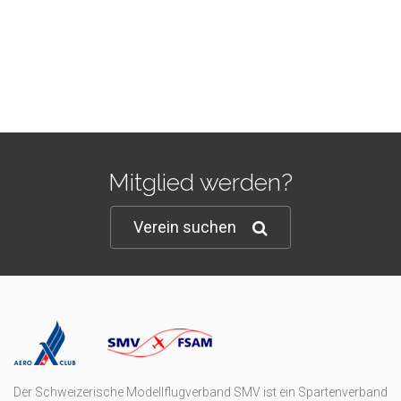
Mitglied werden?
Verein suchen
Der Schweizerische Modellflugverband SMV ist ein Spartenverband