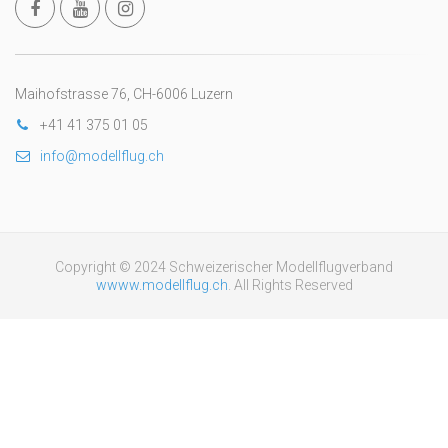
Maihofstrasse 76, CH-6006 Luzern
+41 41 375 01 05
info@modellflug.ch
Copyright © 2024 Schweizerischer Modellflugverband
wwww.modellflug.ch
. All Rights Reserved