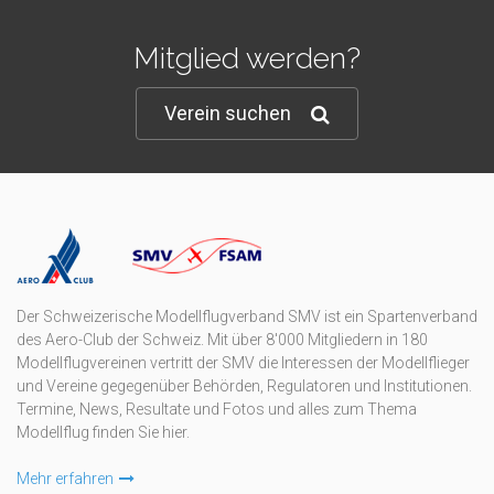
Mitglied werden?
Verein suchen
Der Schweizerische Modellflugverband SMV ist ein Spartenverband
des Aero-Club der Schweiz. Mit über 8'000 Mitgliedern in 180
Modellflugvereinen vertritt der SMV die Interessen der Modellflieger
und Vereine gegegenüber Behörden, Regulatoren und Institutionen.
Termine, News, Resultate und Fotos und alles zum Thema
Modellflug finden Sie hier.
Mehr erfahren