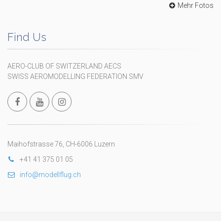
Mehr Fotos
Find Us
AERO-CLUB OF SWITZERLAND AECS
SWISS AEROMODELLING FEDERATION SMV
Maihofstrasse 76, CH-6006 Luzern
+41 41 375 01 05
info@modellflug.ch