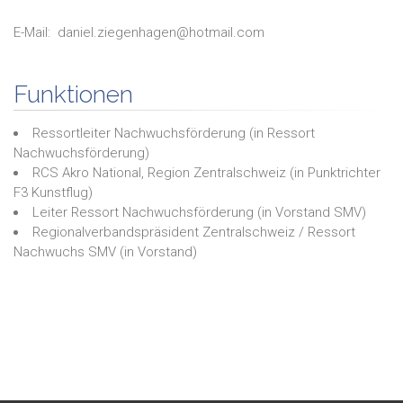
E-Mail:
daniel.ziegenhagen@hotmail.com
Funktionen
Ressortleiter Nachwuchsförderung
(in
Ressort
Nachwuchsförderung
)
RCS Akro National, Region Zentralschweiz
(in
Punktrichter
F3 Kunstflug
)
Leiter Ressort Nachwuchsförderung
(in
Vorstand SMV
)
Regionalverbandspräsident Zentralschweiz / Ressort
Nachwuchs SMV
(in
Vorstand
)