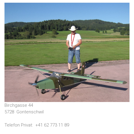
Birchgasse 44
5728
Gontenschwil
Telefon Privat:
+41 62 773 11 89