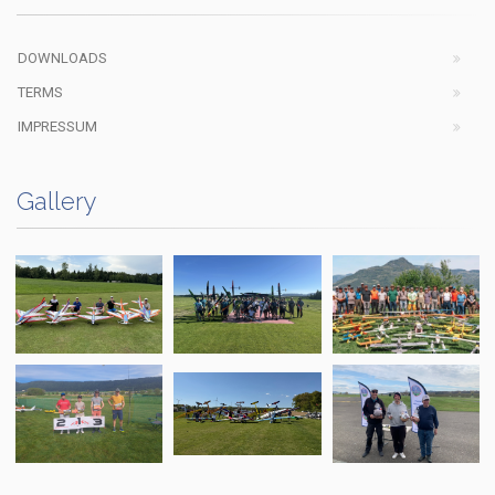
DOWNLOADS
TERMS
IMPRESSUM
Gallery