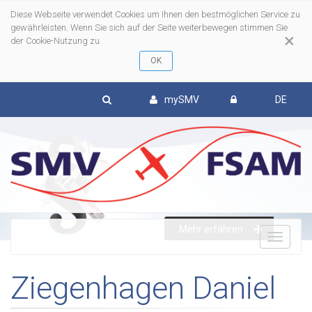
Diese Webseite verwendet Cookies um Ihnen den bestmöglichen Service zu
gewährleisten. Wenn Sie sich auf der Seite weiterbewegen stimmen Sie
×
der Cookie-Nutzung zu
mySMV
DE
Mehr erfahren
To
Ziegenhagen Daniel
nav