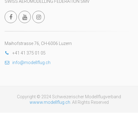
SWISS AEROMODELLING FEDERATION SMV
Maihofstrasse 76, CH-6006 Luzern
+41 41 375 01 05
info@modellflug.ch
Copyright © 2024 Schweizerischer Modellflugverband
wwww.modellflug.ch
. All Rights Reserved