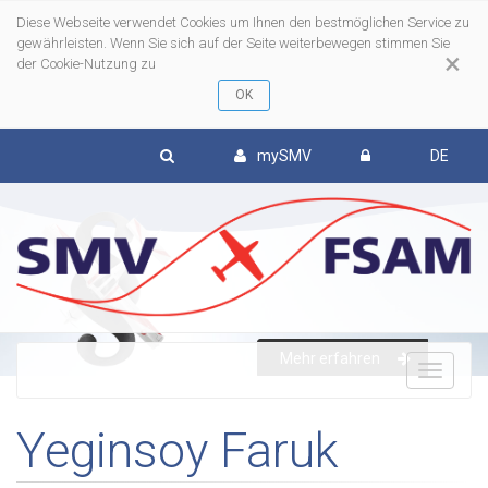
Diese Webseite verwendet Cookies um Ihnen den bestmöglichen Service zu
gewährleisten. Wenn Sie sich auf der Seite weiterbewegen stimmen Sie
×
der Cookie-Nutzung zu
mySMV
DE
Mehr erfahren
To
Yeginsoy Faruk
nav