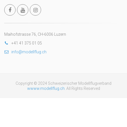
Maihofstrasse 76, CH-6006 Luzern
+41 41 375 01 05
info@modellflug.ch
Copyright © 2024 Schweizerischer Modellflugverband
wwww.modellflug.ch
. All Rights Reserved