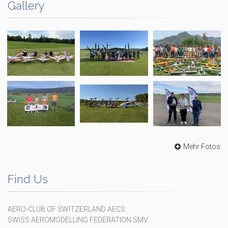
Gallery
Mehr Fotos
Find Us
AERO-CLUB OF SWITZERLAND AECS
SWISS AEROMODELLING FEDERATION SMV