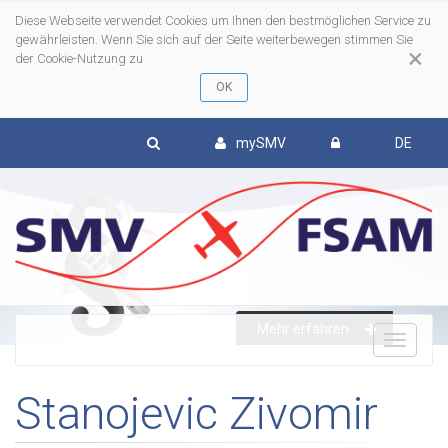
Diese Webseite verwendet Cookies um Ihnen den bestmöglichen Service zu
gewährleisten. Wenn Sie sich auf der Seite weiterbewegen stimmen Sie
×
der Cookie-Nutzung zu
mySMV
DE
Mehr erfahren
To
Stanojevic Zivomir
nav