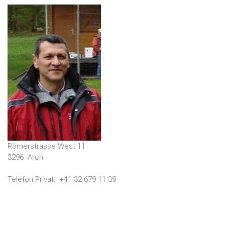
Römerstrasse West 11
3296
Arch
Telefon Privat:
+41 32 679 11 39