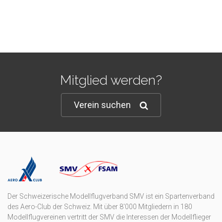
Mitglied werden?
Verein suchen
Der Schweizerische Modellflugverband SMV ist ein Spartenverband
des Aero-Club der Schweiz. Mit über 8'000 Mitgliedern in 180
Modellflugvereinen vertritt der SMV die Interessen der Modellflieger