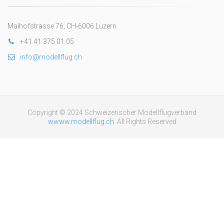
Maihofstrasse 76, CH-6006 Luzern
+41 41 375 01 05
info@modellflug.ch
Copyright © 2024 Schweizerischer Modellflugverband
wwww.modellflug.ch
. All Rights Reserved