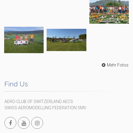
Mehr Fotos
Find Us
AERO-CLUB OF SWITZERLAND AECS
SWISS AEROMODELLING FEDERATION SMV