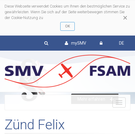
Diese Webseite verwendet Cookies um Ihnen den bestmöglichen Service zu
gewährleisten. Wenn Sie sich auf der Seite weiterbewegen stimmen Sie
×
der Cookie-Nutzung zu
mySMV
DE
Mehr erfahren
To
Zünd Felix
nav