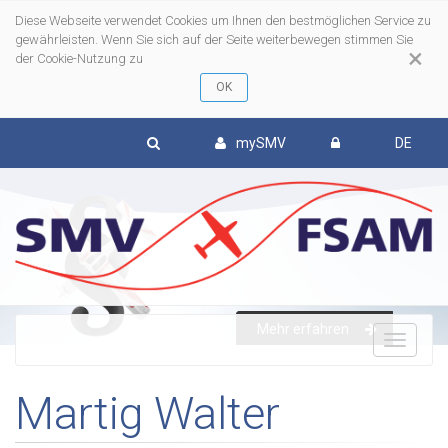
Diese Webseite verwendet Cookies um Ihnen den bestmöglichen Service zu
gewährleisten. Wenn Sie sich auf der Seite weiterbewegen stimmen Sie
×
der Cookie-Nutzung zu
mySMV
DE
Mehr erfahren
To
Martig Walter
nav