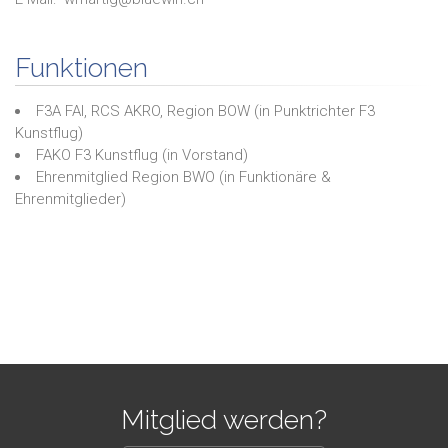
Funktionen
F3A FAI, RCS AKRO, Region BOW
(in
Punktrichter F3
Kunstflug
)
FAKO F3 Kunstflug
(in
Vorstand
)
Ehrenmitglied Region BWO
(in
Funktionäre &
Ehrenmitglieder
)
Mitglied werden?