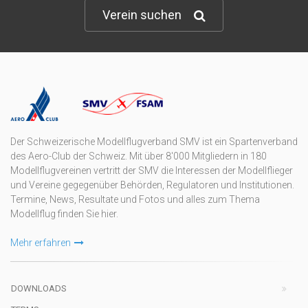
Verein suchen
Der Schweizerische Modellflugverband SMV ist ein Spartenverband
des Aero-Club der Schweiz. Mit über 8'000 Mitgliedern in 180
Modellflugvereinen vertritt der SMV die Interessen der Modellflieger
und Vereine gegegenüber Behörden, Regulatoren und Institutionen.
Termine, News, Resultate und Fotos und alles zum Thema
Modellflug finden Sie hier.
Mehr erfahren
DOWNLOADS