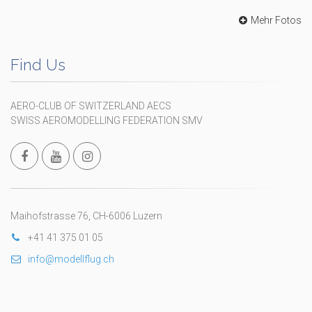
Mehr Fotos
Find Us
AERO-CLUB OF SWITZERLAND AECS
SWISS AEROMODELLING FEDERATION SMV
Maihofstrasse 76, CH-6006 Luzern
+41 41 375 01 05
info@modellflug.ch