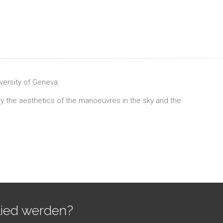
iversity of Geneva.
y the aesthetics of the manoeuvres in the sky and the
lied werden?