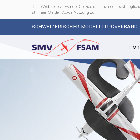
Diese Webseite verwendet Cookies um Ihnen den bestmögliche
stimmen Sie der Cookie-Nutzung zu
SCHWEIZERISCHER MODELLFLUGVERBAND 
Ho