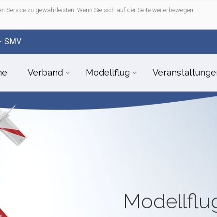
n Service zu gewährleisten. Wenn Sie sich auf der Seite weiterbewegen
- SMV
me
Verband
Modellflug
Veranstaltunge
Modellfl