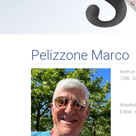
Pelizzone Marco
Avenue 
1206
G
Mobilte
E-Mail: