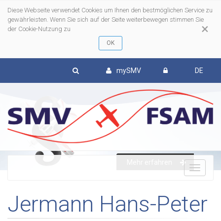
Diese Webseite verwendet Cookies um Ihnen den bestmöglichen Service zu
gewährleisten. Wenn Sie sich auf der Seite weiterbewegen stimmen Sie
×
der Cookie-Nutzung zu
mySMV
DE
Mehr erfahren
To
Jermann Hans-Peter
nav