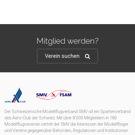
Mitglied werden?
Verein suchen
Der Schweizerische Modellflugverband SMV ist ein Spartenverband
des Aero-Club der Schweiz. Mit über 8'000 Mitgliedern in 180
Modellflugvereinen vertritt der SMV die Interessen der Modellflieger
und Vereine gegegenüber Behörden, Regulatoren und Institutionen.