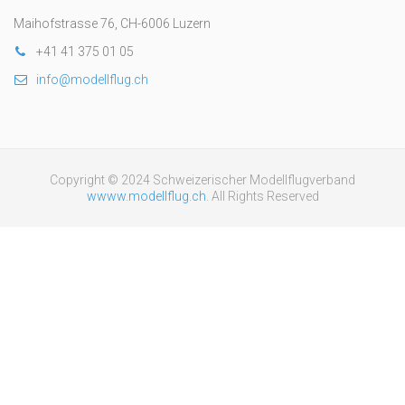
Maihofstrasse 76, CH-6006 Luzern
+41 41 375 01 05
info@modellflug.ch
Copyright © 2024 Schweizerischer Modellflugverband
wwww.modellflug.ch
. All Rights Reserved