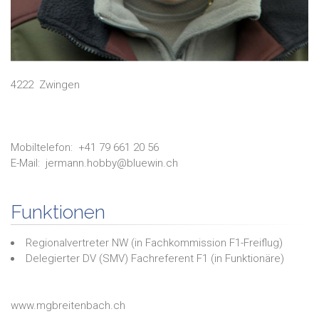
4222
Zwingen
Mobiltelefon:
+41 79 661 20 56
E-Mail:
jermann.hobby@bluewin.ch
Funktionen
Regionalvertreter NW
(in
Fachkommission F1-Freiflug
)
Delegierter DV (SMV) Fachreferent F1
(in
Funktionäre
)
www.mgbreitenbach.ch