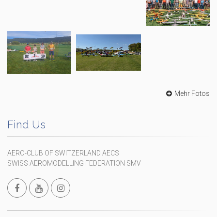
Mehr Fotos
Find Us
AERO-CLUB OF SWITZERLAND AECS
SWISS AEROMODELLING FEDERATION SMV