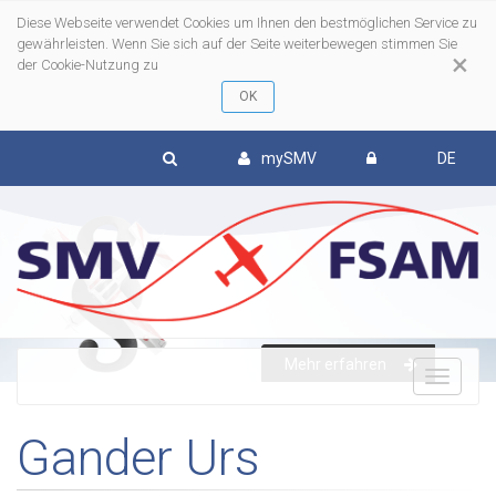
Diese Webseite verwendet Cookies um Ihnen den bestmöglichen Service zu
gewährleisten. Wenn Sie sich auf der Seite weiterbewegen stimmen Sie
×
der Cookie-Nutzung zu
mySMV
DE
Mehr erfahren
To
Gander Urs
nav