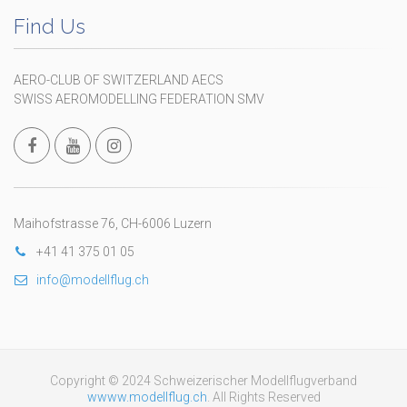
Find Us
AERO-CLUB OF SWITZERLAND AECS
SWISS AEROMODELLING FEDERATION SMV
Maihofstrasse 76, CH-6006 Luzern
+41 41 375 01 05
info@modellflug.ch
Copyright © 2024 Schweizerischer Modellflugverband
wwww.modellflug.ch
. All Rights Reserved