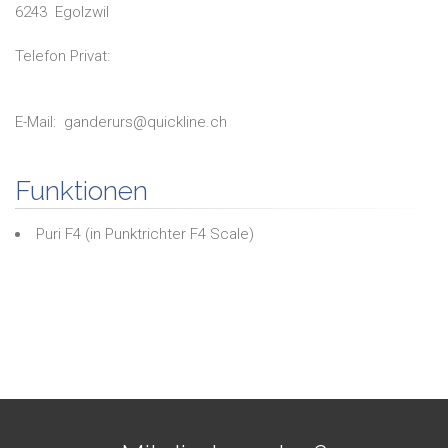
6243
Egolzwil
Telefon Privat:
E-Mail:
ganderurs@quickline.ch
Funktionen
Puri F4
(in
Punktrichter F4 Scale
)