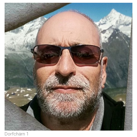
Dorfchärn 1