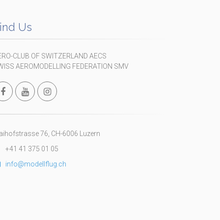
ind Us
ERO-CLUB OF SWITZERLAND AECS
WISS AEROMODELLING FEDERATION SMV
ihofstrasse 76, CH-6006 Luzern
+41 41 375 01 05
info@modellflug.ch