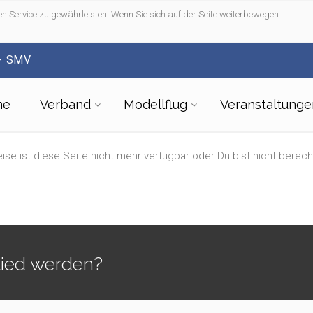
n Service zu gewährleisten. Wenn Sie sich auf der Seite weiterbewegen
- SMV
me
Verband
Modellflug
Veranstaltunge
ise ist diese Seite nicht mehr verfügbar oder Du bist nicht berech
lied werden?