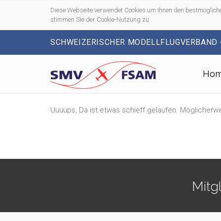
Diese Webseite verwendet Cookies um Ihnen den bestmögliche
stimmen Sie der Cookie-Nutzung zu
SCHWEIZERISCHER MODELLFLUGVERBAND 
Ho
Uuuups, Da ist etwas schieff gelaufen. Möglicherwe
Mitg