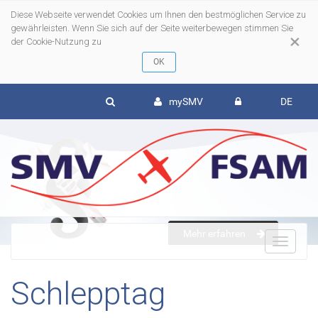
Diese Webseite verwendet Cookies um Ihnen den bestmöglichen Service zu
gewährleisten. Wenn Sie sich auf der Seite weiterbewegen stimmen Sie
×
der Cookie-Nutzung zu
mySMV
DE
Mehr erfahren
To
Schlepptag
nav