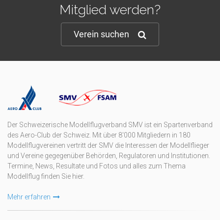
Mitglied werden?
Verein suchen
Der Schweizerische Modellflugverband SMV ist ein Spartenverband
des Aero-Club der Schweiz. Mit über 8'000 Mitgliedern in 180
Modellflugvereinen vertritt der SMV die Interessen der Modellflieger
und Vereine gegegenüber Behörden, Regulatoren und Institutionen.
Termine, News, Resultate und Fotos und alles zum Thema
Modellflug finden Sie hier.
Mehr erfahren