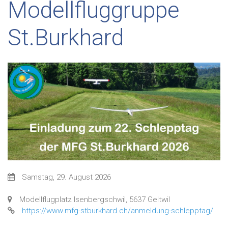
Modellfluggruppe
St.Burkhard
Samstag, 29. August 2026
Modellflugplatz Isenbergschwil, 5637 Geltwil
https://www.mfg-stburkhard.ch/anmeldung-schlepptag/