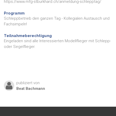
https://www.mfg-stburkhard.ch/anmeldung-schlepptag/
Programm
Schleppbetrieb den ganzen Tag - Kollegialen Austausch und
Fachsimpeln!
Teilnahmeberechtigung
Eingeladen sind alle Interessierten Modellflieger mit Schlepp-
oder Segelflieger.
publiziert von
Beat
Bachmann