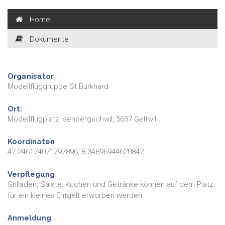
Home
Dokumente
Organisator
Modellfluggruppe St.Burkhard
Ort:
Modellflugplatz Isenbergschwil, 5637 Geltwil
Koordinaten
47.246174071797896, 8.34896944620842
Verpflegung
Grilladen, Salate, Kuchen und Getränke können auf dem Platz
für ein kleines Entgelt erworben werden
Anmeldung