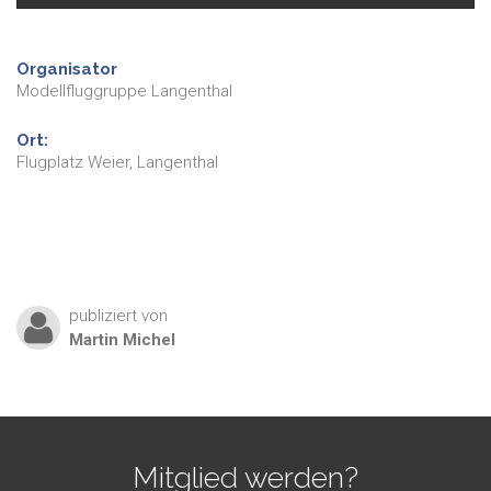
Organisator
Modellfluggruppe Langenthal
Ort:
Flugplatz Weier, Langenthal
publiziert von
Martin
Michel
Mitglied werden?