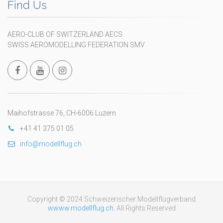
Find Us
AERO-CLUB OF SWITZERLAND AECS
SWISS AEROMODELLING FEDERATION SMV
Maihofstrasse 76, CH-6006 Luzern
+41 41 375 01 05
info@modellflug.ch
Copyright © 2024 Schweizerischer Modellflugverband
wwww.modellflug.ch
. All Rights Reserved