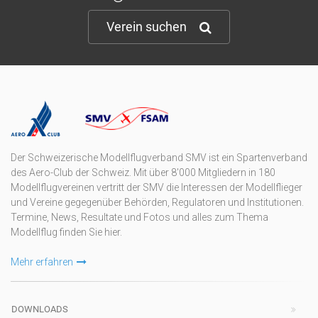
Verein suchen
Der Schweizerische Modellflugverband SMV ist ein Spartenverband
des Aero-Club der Schweiz. Mit über 8'000 Mitgliedern in 180
Modellflugvereinen vertritt der SMV die Interessen der Modellflieger
und Vereine gegegenüber Behörden, Regulatoren und Institutionen.
Termine, News, Resultate und Fotos und alles zum Thema
Modellflug finden Sie hier.
Mehr erfahren
DOWNLOADS