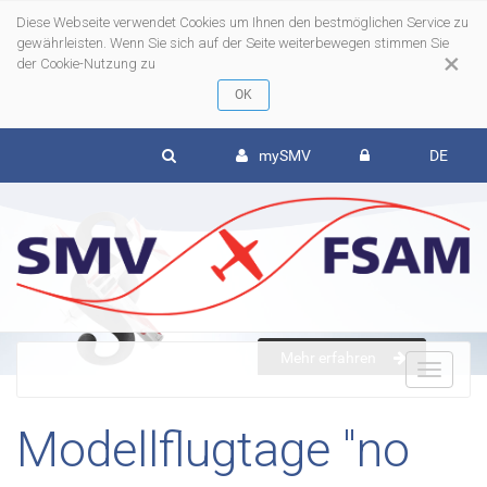
Diese Webseite verwendet Cookies um Ihnen den bestmöglichen Service zu
gewährleisten. Wenn Sie sich auf der Seite weiterbewegen stimmen Sie
×
der Cookie-Nutzung zu
mySMV
DE
Mehr erfahren
To
Modellflugtage "no
nav