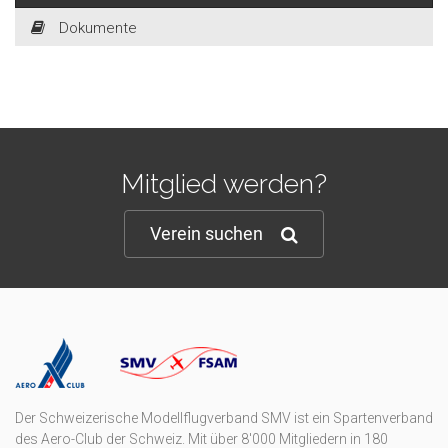
Dokumente
Mitglied werden?
Verein suchen
Der Schweizerische Modellflugverband SMV ist ein Spartenverband
des Aero-Club der Schweiz. Mit über 8'000 Mitgliedern in 180