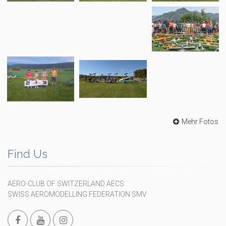
Mehr Fotos
Find Us
AERO-CLUB OF SWITZERLAND AECS
SWISS AEROMODELLING FEDERATION SMV