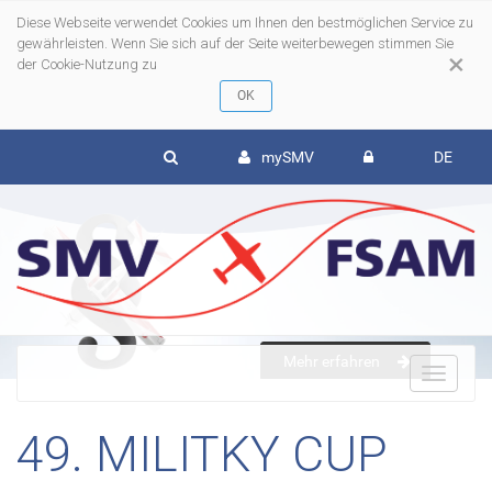
Diese Webseite verwendet Cookies um Ihnen den bestmöglichen Service zu
gewährleisten. Wenn Sie sich auf der Seite weiterbewegen stimmen Sie
×
der Cookie-Nutzung zu
mySMV
DE
Mehr erfahren
To
49. MILITKY CUP
nav