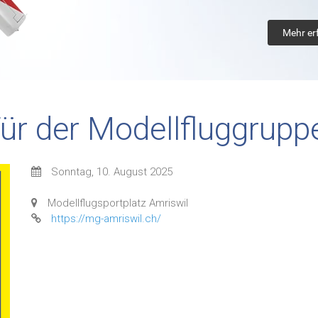
Mehr er
ür der Modellfluggrupp
Sonntag, 10. August 2025
Modellflugsportplatz Amriswil
https://mg-amriswil.ch/