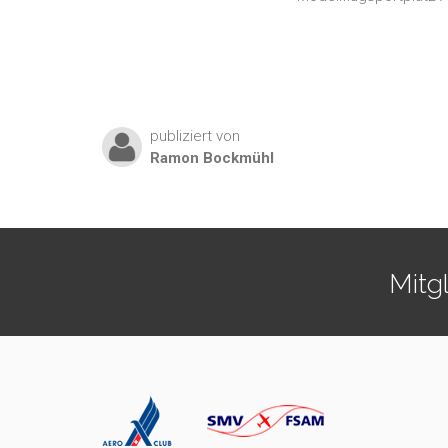
publiziert von
Ramon
Bockmühl
Mitg