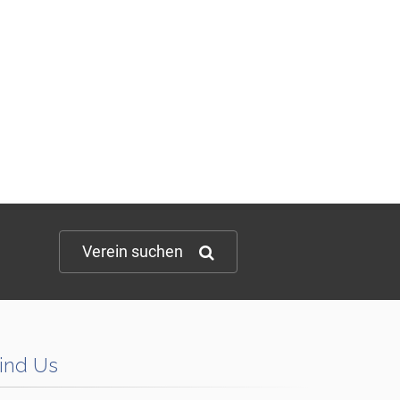
Verein suchen
ind Us