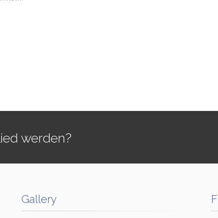
lied werden?
Gallery
F