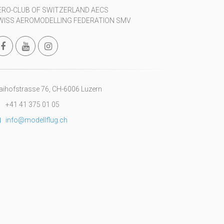
ERO-CLUB OF SWITZERLAND AECS
WISS AEROMODELLING FEDERATION SMV
ihofstrasse 76, CH-6006 Luzern
+41 41 375 01 05
info@modellflug.ch