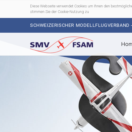
Diese Webseite verwendet Cookies um Ihnen den bestmögliche
stimmen Sie der Cookie-Nutzung zu
SCHWEIZERISCHER MODELLFLUGVERBAND 
Ho