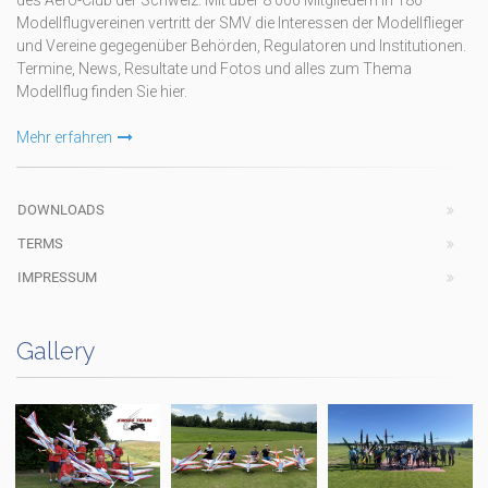
des Aero-Club der Schweiz. Mit über 8'000 Mitgliedern in 180
Modellflugvereinen vertritt der SMV die Interessen der Modellflieger
und Vereine gegegenüber Behörden, Regulatoren und Institutionen.
Termine, News, Resultate und Fotos und alles zum Thema
Modellflug finden Sie hier.
Mehr erfahren
DOWNLOADS
TERMS
IMPRESSUM
Gallery