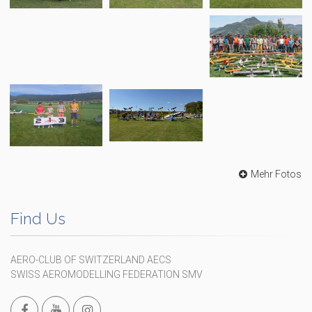
Mehr Fotos
Find Us
AERO-CLUB OF SWITZERLAND AECS
SWISS AEROMODELLING FEDERATION SMV