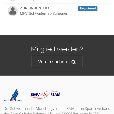
ZURLINDEN
Urs
Registered
MFV Schwadernau-Scheuren
Mitglied werden?
Verein suchen
Der Schweizerische Modellflugverband SMV ist ein Spartenverband