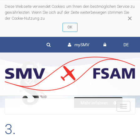
Diese Webseite verwendet Cookies um Ihnen den bestmöglichen Service zu
gewährleisten. Wenn Sie sich auf der Seite weiterbewegen stimmen Sie
×
der Cookie-Nutzung zu
mySMV
DE
Mehr erfahren
To
3.
nav