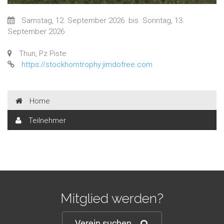
Samstag, 12. September 2026
bis
Sonntag, 13.
September 2026
Thun, Pz Piste
https://stockhorntrophy.jimdofree.com
Home
Teilnehmer
Mitglied werden?
Verein suchen