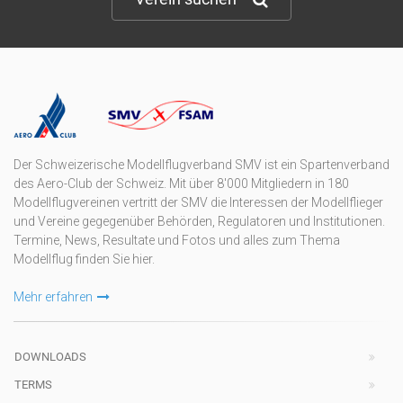
Der Schweizerische Modellflugverband SMV ist ein Spartenverband
des Aero-Club der Schweiz. Mit über 8'000 Mitgliedern in 180
Modellflugvereinen vertritt der SMV die Interessen der Modellflieger
und Vereine gegegenüber Behörden, Regulatoren und Institutionen.
Termine, News, Resultate und Fotos und alles zum Thema
Modellflug finden Sie hier.
Mehr erfahren
DOWNLOADS
TERMS