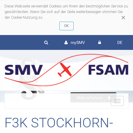
Diese Webseite verwendet Cookies um Ihnen den bestmöglichen Service zu
gewährleisten. Wenn Sie sich auf der Seite weiterbewegen stimmen Sie
×
der Cookie-Nutzung zu
mySMV
DE
Mehr erfahren
To
F3K STOCKHORN-
nav