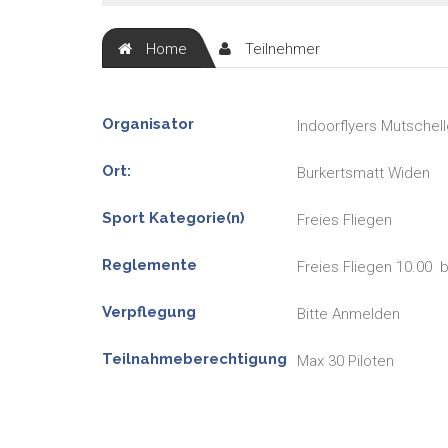
Home
Teilnehmer
Organisator
Indoorflyers Mutschel
Ort:
Burkertsmatt Widen
Sport Kategorie(n)
Freies Fliegen
Reglemente
Freies Fliegen 10.00 b
Verpflegung
Bitte Anmelden
Teilnahmeberechtigung
Max 30 Piloten