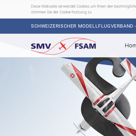
Diese Webseite verwendet Cookies um Ihnen den bestmögliche
stimmen Sie der Cookie-Nutzung zu
SCHWEIZERISCHER MODELLFLUGVERBAND 
Ho