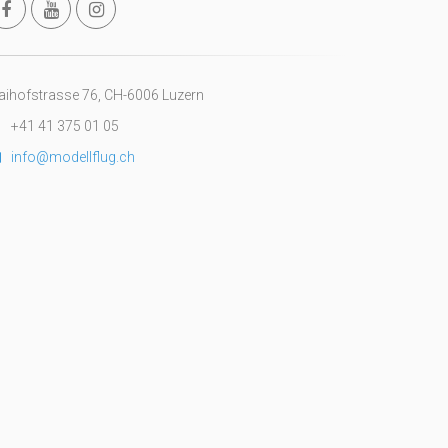
ihofstrasse 76, CH-6006 Luzern
+41 41 375 01 05
info@modellflug.ch