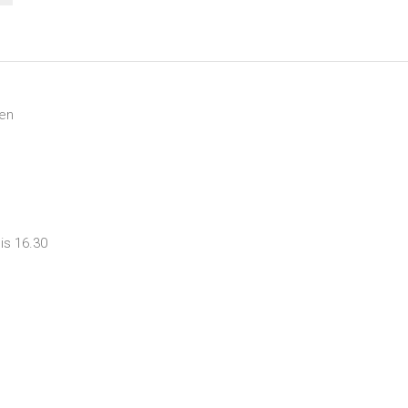
len
is 16.30