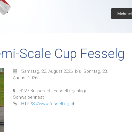
Mehr er
emi-Scale Cup Fesselg
Samstag, 22. August 2026
bis
Sonntag, 23.
August 2026
4227 Büsserach, Fesselfluganlage
Schwalbennest
HTPPS://www.fesselflug.ch