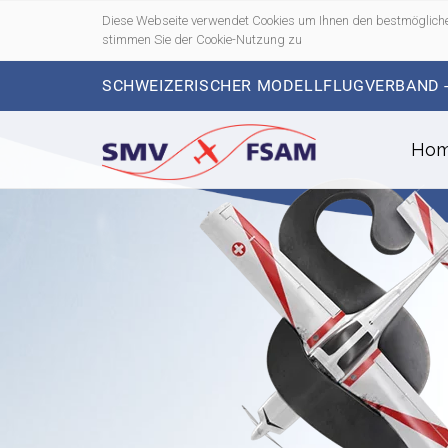
Diese Webseite verwendet Cookies um Ihnen den bestmögliche
stimmen Sie der Cookie-Nutzung zu
SCHWEIZERISCHER MODELLFLUGVERBAND 
Ho