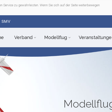
n Service zu gewährleisten. Wenn Sie sich auf der Seite weiterbewegen
- SMV
me
Verband
Modellflug
Veranstaltunge
Modellfl