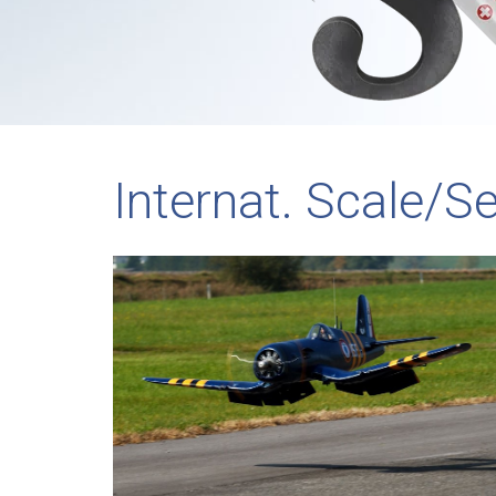
Internat. Scale/S