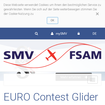
Diese Webseite verwendet Cookies um Ihnen den bestmöglichen Service zu
gewährleisten. Wenn Sie sich auf der Seite weiterbewegen stimmen Sie
×
der Cookie-Nutzung zu
mySMV
DE
Mehr erfahren
To
EURO Contest Glider
nav