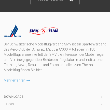
Der Schweizerische Modellflugverband SMV ist ein Spartenverband
des Aero-Club der Schweiz. Mit über 8'000 Mitgliedern in 180
Modellflugvereinen vertritt der SMV die Interessen der Modellflieger
und Vereine gegegenüber Behörden, Regulatoren und Institutionen.
Termine, News, Resultate und Fotos und alles zum Thema
Modellflug finden Sie hier.
Mehr erfahren
DOWNLOADS
TERMS