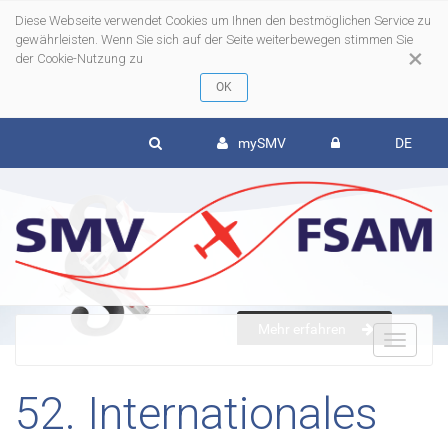
Diese Webseite verwendet Cookies um Ihnen den bestmöglichen Service zu
gewährleisten. Wenn Sie sich auf der Seite weiterbewegen stimmen Sie
×
der Cookie-Nutzung zu
mySMV
DE
Mehr erfahren
To
52. Internationales
nav