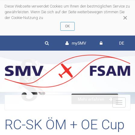
Diese Webseite verwendet Cookies um Ihnen den bestmöglichen Service zu
gewährleisten. Wenn Sie sich auf der Seite weiterbewegen stimmen Sie
×
der Cookie-Nutzung zu
mySMV
DE
Mehr erfahren
To
RC-SK ÖM + OE Cup
nav