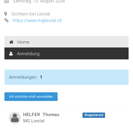
Samstag, 15. August 2026
Sichtern bei Liestal
https://www.mgliestal.ch
Home
Anmeldung
Anmeldungen:
1
HELFER
Thomas
Registered
MG Liestal