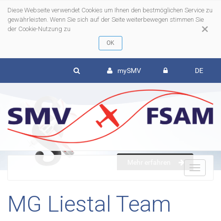
Diese Webseite verwendet Cookies um Ihnen den bestmöglichen Service zu
gewährleisten. Wenn Sie sich auf der Seite weiterbewegen stimmen Sie
×
der Cookie-Nutzung zu
mySMV
DE
Mehr erfahren
To
MG Liestal Team
nav