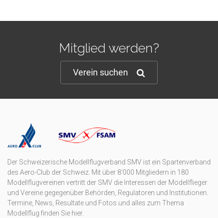
Mitglied werden?
Verein suchen
Der Schweizerische Modellflugverband SMV ist ein Spartenverband
des Aero-Club der Schweiz. Mit über 8'000 Mitgliedern in 180
Modellflugvereinen vertritt der SMV die Interessen der Modellflieger
und Vereine gegegenüber Behörden, Regulatoren und Institutionen.
Termine, News, Resultate und Fotos und alles zum Thema
Modellflug finden Sie hier.