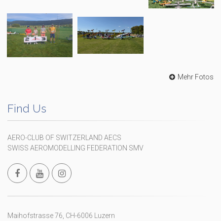
Mehr Fotos
Find Us
AERO-CLUB OF SWITZERLAND AECS
SWISS AEROMODELLING FEDERATION SMV
Maihofstrasse 76, CH-6006 Luzern