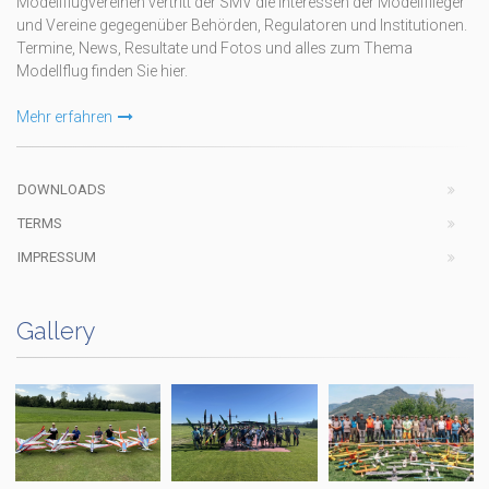
Modellflugvereinen vertritt der SMV die Interessen der Modellflieger
und Vereine gegegenüber Behörden, Regulatoren und Institutionen.
Termine, News, Resultate und Fotos und alles zum Thema
Modellflug finden Sie hier.
Mehr erfahren
DOWNLOADS
TERMS
IMPRESSUM
Gallery