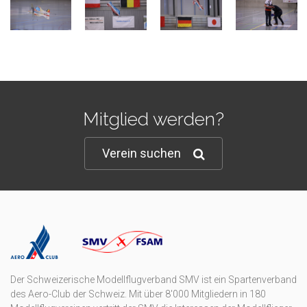
Mitglied werden?
Verein suchen
Der Schweizerische Modellflugverband SMV ist ein Spartenverband
des Aero-Club der Schweiz. Mit über 8'000 Mitgliedern in 180