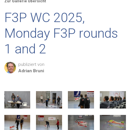
Zur Gallerie Übersicht
F3P WC 2025,
Monday F3P rounds
1 and 2
publiziert von
Adrian
Bruni