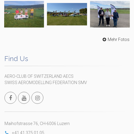
Mehr Fotos
Find Us
AERO-CLUB OF SWITZERLAND AECS
SWISS AEROMODELLING FEDERATION SMV
Maihofstrasse 76, CH-6006 Luzern
+41 41 375 01 05