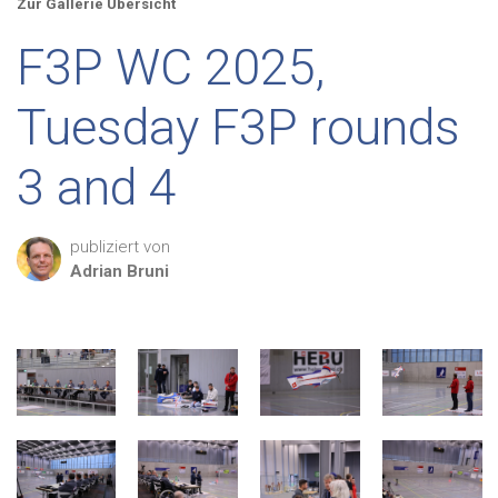
Zur Gallerie Übersicht
F3P WC 2025,
Tuesday F3P rounds
3 and 4
publiziert von
Adrian
Bruni