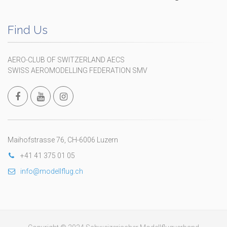
Find Us
AERO-CLUB OF SWITZERLAND AECS
SWISS AEROMODELLING FEDERATION SMV
Maihofstrasse 76, CH-6006 Luzern
+41 41 375 01 05
info@modellflug.ch