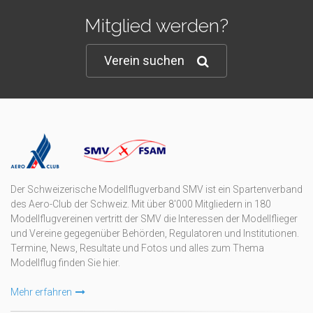
Mitglied werden?
Verein suchen
Der Schweizerische Modellflugverband SMV ist ein Spartenverband
des Aero-Club der Schweiz. Mit über 8'000 Mitgliedern in 180
Modellflugvereinen vertritt der SMV die Interessen der Modellflieger
und Vereine gegegenüber Behörden, Regulatoren und Institutionen.
Termine, News, Resultate und Fotos und alles zum Thema
Modellflug finden Sie hier.
Mehr erfahren