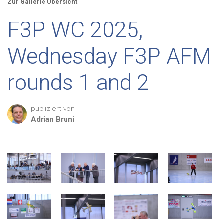
Zur Gallerie Übersicht
F3P WC 2025,
Wednesday F3P AFM
rounds 1 and 2
publiziert von
Adrian
Bruni