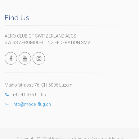
Find Us
AERO-CLUB OF SWITZERLAND AECS
SWISS AEROMODELLING FEDERATION SMV
Maihofstrasse 76, CH-6006 Luzern
+41 41 375 01 05
info@modellflug.ch
Copyright © 2024 Fédération Suisse d’Aéromodélisme