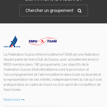
Chercher un groupement
La Fédération Suisse d’Aéromodélisme FSAM est une fédération
faisant partie de l’AéroClub de Suisse, avec actuellement environ
8000 membre dans 180 groupements. Les objectifs de la
Fédération Suisse d’AéroModélisme sont la promotion et
l’accompagnement de l’aéromodélisme dans toute sa diversité et
la représentation de ses intérêts, indépendamment du fait qu’il soit
pratiqué dans un cadre de loisirs ou d’un sport de compétition de
haut niveau.
Read more