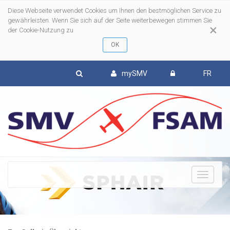
Diese Webseite verwendet Cookies um Ihnen den bestmöglichen Service zu
gewährleisten. Wenn Sie sich auf der Seite weiterbewegen stimmen Sie
×
der Cookie-Nutzung zu
mySMV
FR
To
nav