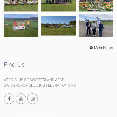
Mehr Fotos
Find Us
AERO-CLUB OF SWITZERLAND AECS
SWISS AEROMODELLING FEDERATION SMV