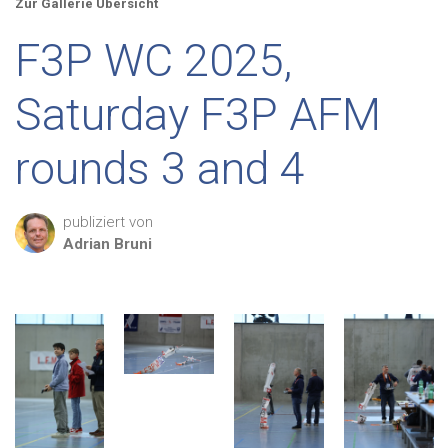
Zur Gallerie Übersicht
F3P WC 2025,
Saturday F3P AFM
rounds 3 and 4
publiziert von
Adrian
Bruni