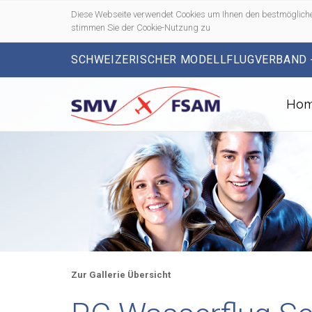
Diese Webseite verwendet Cookies um Ihnen den bestmögliche
stimmen Sie der Cookie-Nutzung zu
SCHWEIZERISCHER MODELLFLUGVERBAND 
Ho
Zur Gallerie Übersicht