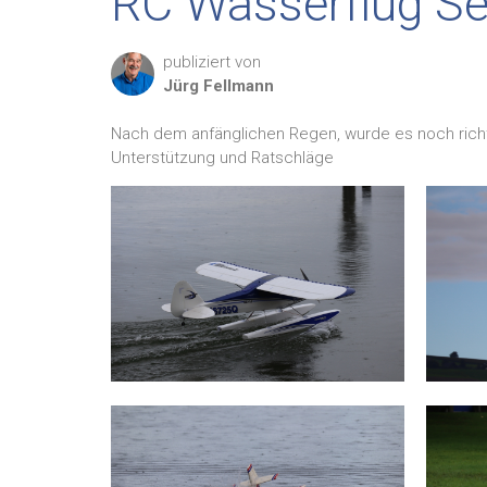
RC Wasserflug S
publiziert von
Jürg
Fellmann
Nach dem anfänglichen Regen, wurde es noch rich
Unterstützung und Ratschläge