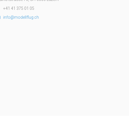
+41 41 375 01 05
info@modellflug.ch