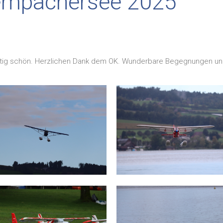
empachersee 2025
tig schön. Herzlichen Dank dem OK. Wunderbare Begegnungen und