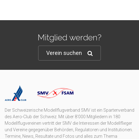
Mitglied werden?
Verein suchen
Der Schweizerische Modellflugverband SMV ist ein Spartenverband
des Aero-Club der Schweiz. Mit über 8'000 Mitgliedern in 180
Modellflugvereinen vertritt der SMV die Interessen der Modellflieger
und Vereine gegegenüber Behörden, Regulatoren und Institutionen.
Termine, News, Resultate und Fotos und alles zum Thema