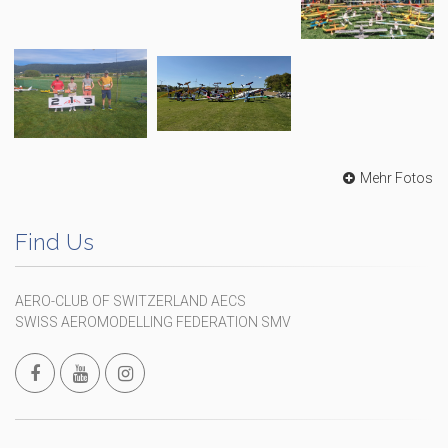
Mehr Fotos
Find Us
AERO-CLUB OF SWITZERLAND AECS
SWISS AEROMODELLING FEDERATION SMV