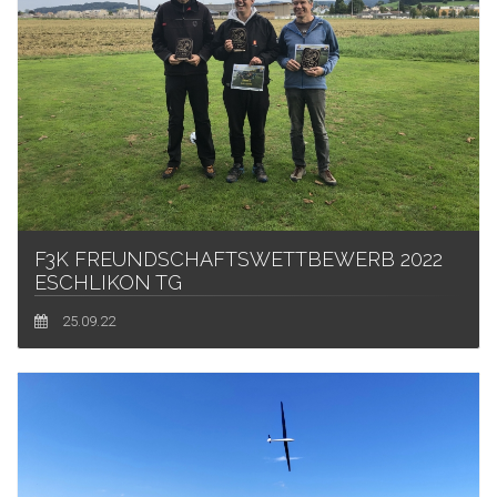
F3K FREUNDSCHAFTSWETTBEWERB 2022
ESCHLIKON TG
25.09.22