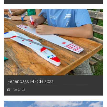
Ferienpass MFCH 2022
20.07.22