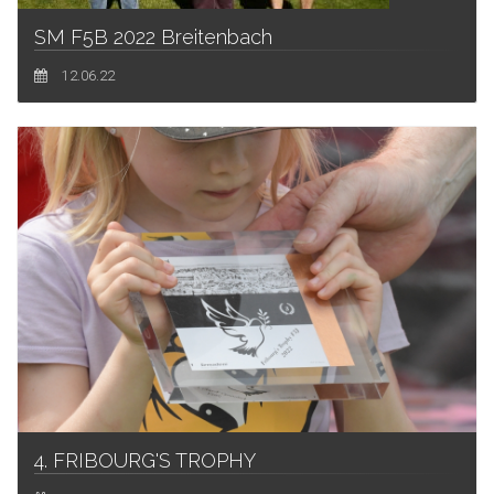
SM F5B 2022 Breitenbach
12.06.22
4. FRIBOURG'S TROPHY