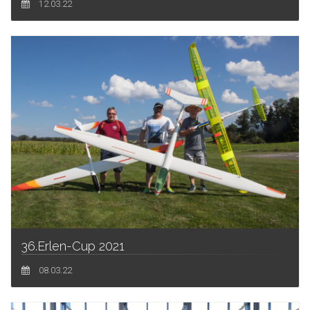
12.03.22
36.Erlen-Cup 2021
08.03.22