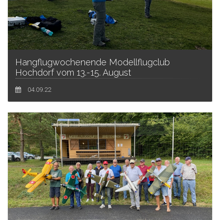
Hangflugwochenende Modellflugclub
Hochdorf vom 13.-15. August​
04.09.22