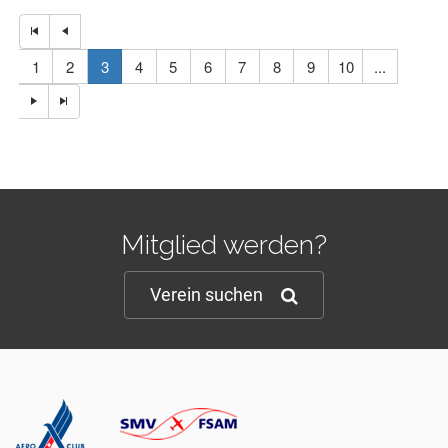
1
2
3
4
5
6
7
8
9
10
...
Mitglied werden?
Verein suchen