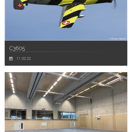
C3605
11.02.22