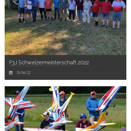
F3J Schweizermeisterschaft 2022
29.06.22