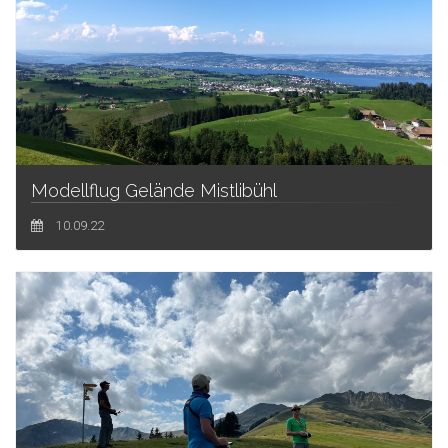
Modellflug Gelände Mistlibühl
10.09.22