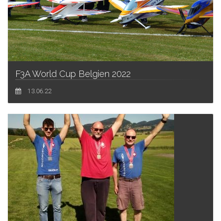
F3A World Cup Belgien 2022
13.06.22