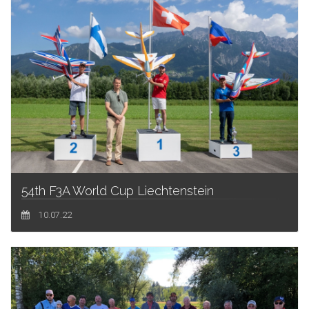
54th F3A World Cup Liechtenstein
10.07.22