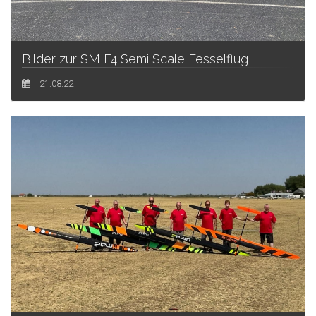
Bilder zur SM F4 Semi Scale Fesselflug
21.08.22