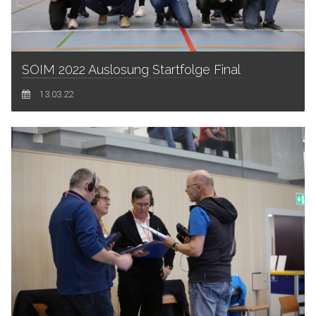
SOIM 2022 Auslosung Startfolge Final
13.03.22