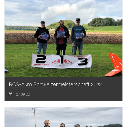
RCS-Akro Schweizermeisterschaft 2022
27.09.22