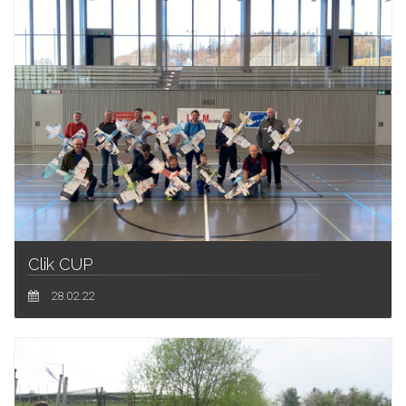
Clik CUP
28.02.22