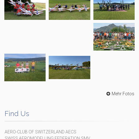
Mehr Fotos
Find Us
AERO-CLUB OF SWITZERLAND AECS
SWISS AEROMODELLING FEDERATION SMV