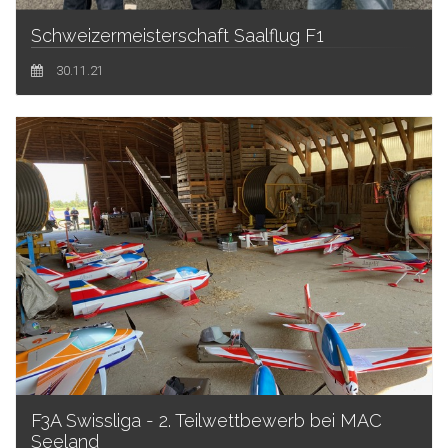
Schweizermeisterschaft Saalflug F1
30.11.21
F3A Swissliga - 2. Teilwettbewerb bei MAC
Seeland