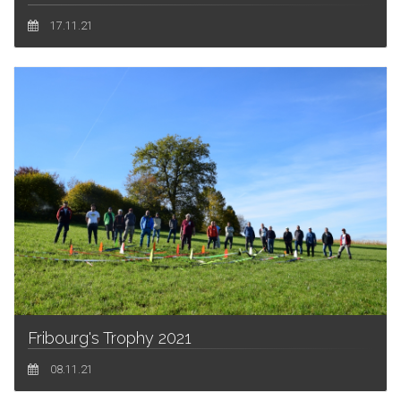
17.11.21
Fribourg's Trophy 2021
08.11.21