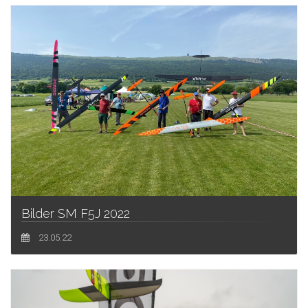
Bilder SM F5J 2022
23.05.22