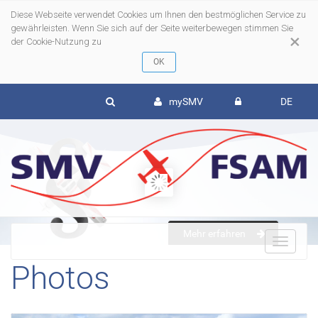
Diese Webseite verwendet Cookies um Ihnen den bestmöglichen Service zu
gewährleisten. Wenn Sie sich auf der Seite weiterbewegen stimmen Sie
×
der Cookie-Nutzung zu
mySMV
DE
Mehr erfahren
To
Photos
nav