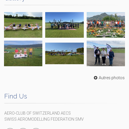
Autres photos
Find Us
AERO-CLUB OF SWITZERLAND AECS
SWISS AEROMODELLING FEDERATION SMV