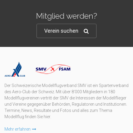
Mitglied werden?
Verein suchen
Der Schweizerische Modellflugverband SMV ist ein Spartenverband
des Aero-Club der Schweiz. Mit über 8'000 Mitgliedern in 180
Modellflugvereinen vertritt der SMV die Interessen der Modellflieger
und Vereine gegegenüber Behörden, Regulatoren und Institutionen.
Termine, News, Resultate und Fotos und alles zum Thema
Modellflug finden Sie hier.
Mehr erfahren