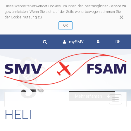
Diese Webseite verwendet Cookies um Ihnen den bestmöglichen Service zu
gewährleisten. Wenn Sie sich auf der Seite weiterbewegen stimmen Sie
×
der Cookie-Nutzung zu
mySMV
DE
Mehr erfahren
To
HELI
nav