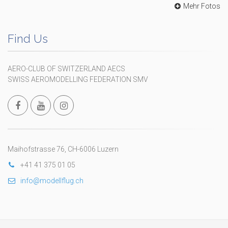
Mehr Fotos
Find Us
AERO-CLUB OF SWITZERLAND AECS
SWISS AEROMODELLING FEDERATION SMV
Maihofstrasse 76, CH-6006 Luzern
+41 41 375 01 05
info@modellflug.ch